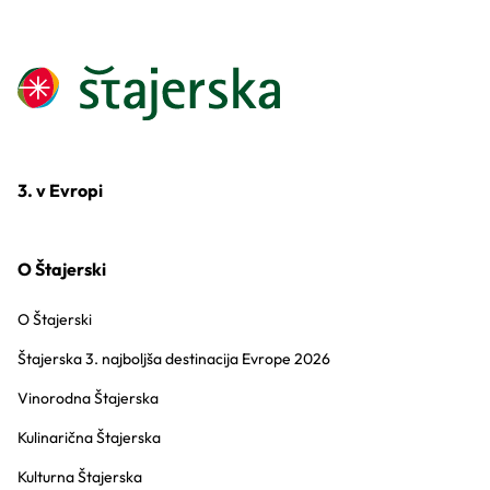
3. v Evropi
O Štajerski
O Štajerski
Štajerska 3. najboljša destinacija Evrope 2026
Vinorodna Štajerska
Kulinarična Štajerska
Kulturna Štajerska