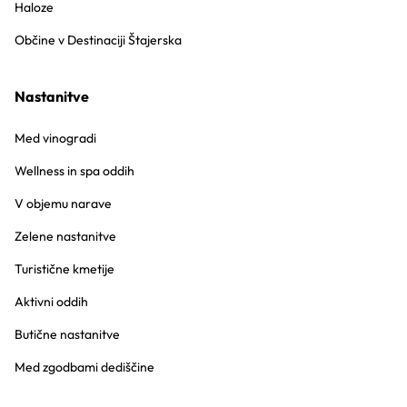
Haloze
Občine v Destinaciji Štajerska
Nastanitve
Med vinogradi
Wellness in spa oddih
V objemu narave
Zelene nastanitve
Turistične kmetije
Aktivni oddih
Butične nastanitve
Med zgodbami dediščine