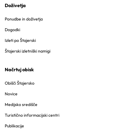
Doživetja
Ponudbe in doživetja
Dogodki
Izleti po Štajerski
Štajerski izletniški namigi
Načrtuj obisk
Obišči Štajersko
Novice
Medijsko središče
Turistično informacijski centri
Publikacije