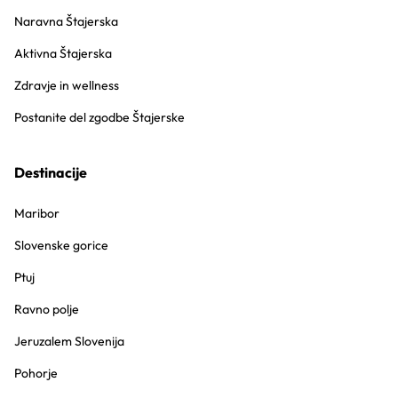
Naravna Štajerska
Aktivna Štajerska
Zdravje in wellness
Postanite del zgodbe Štajerske
Destinacije
Maribor
Slovenske gorice
Ptuj
Ravno polje
Jeruzalem Slovenija
Pohorje