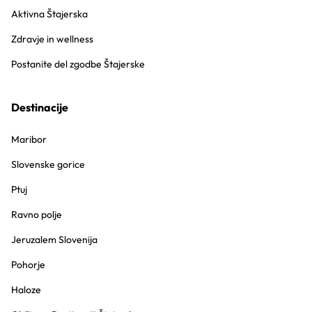
Aktivna Štajerska
Zdravje in wellness
Postanite del zgodbe Štajerske
Destinacije
Maribor
Slovenske gorice
Ptuj
Ravno polje
Jeruzalem Slovenija
Pohorje
Haloze