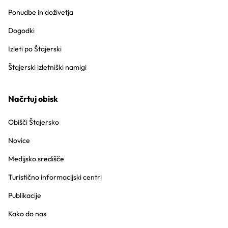
Ponudbe in doživetja
Dogodki
Izleti po Štajerski
Štajerski izletniški namigi
Načrtuj obisk
Obišči Štajersko
Novice
Medijsko središče
Turistično informacijski centri
Publikacije
Kako do nas