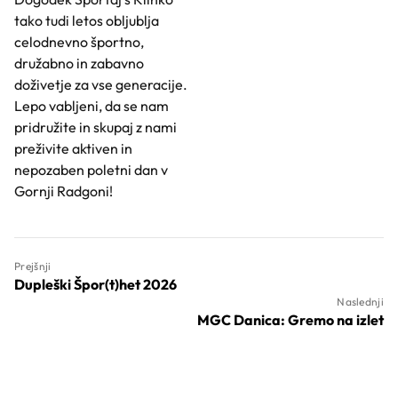
tako tudi letos obljublja
celodnevno športno,
družabno in zabavno
doživetje za vse generacije.
Lepo vabljeni, da se nam
pridružite in skupaj z nami
preživite aktiven in
nepozaben poletni dan v
Gornji Radgoni!
Prejšnji
Dupleški Špor(t)het 2026
Naslednji
MGC Danica: Gremo na izlet