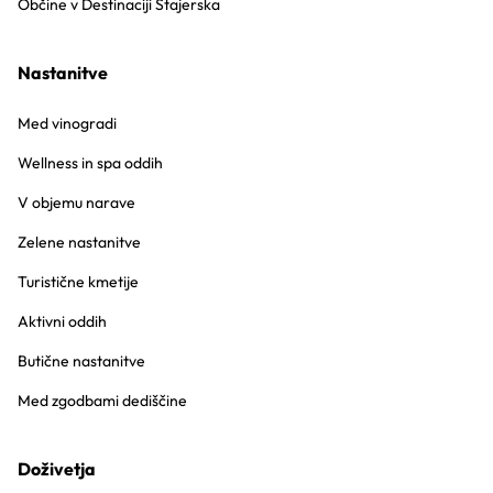
Občine v Destinaciji Štajerska
Nastanitve
Med vinogradi
Wellness in spa oddih
V objemu narave
Zelene nastanitve
Turistične kmetije
Aktivni oddih
Butične nastanitve
Med zgodbami dediščine
Doživetja