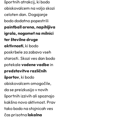
športnih atrakcij, ki bodo
obiskovalcem na voljo skozi
celoten dan. Dogajanje
bodo dodatno popestrili
paintball arena, napihljiva
igrala, nogomet na milnici
ter številne druge
aktivnosti
, ki bodo
poskrbele za zabavo vseh
starosti. Skozi ves dan bodo
potekale
vodene vadbe
in
predstavitve različnih
športov
, ki bodo
obiskovalcem omogočile,
da se preizkusijo v novih
športnih izzivih ali spoznajo
kakšno novo aktivnost. Prav
tako bodo na stojnicah ves
čas prisotna
lokalna