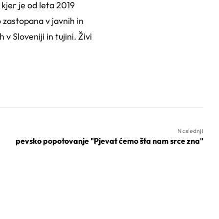
kjer je od leta 2019
 zastopana v javnih in
 Sloveniji in tujini. Živi
Naslednji
pevsko popotovanje "Pjevat ćemo šta nam srce zna"