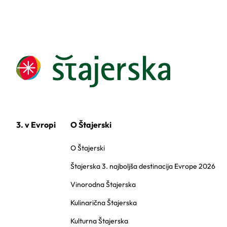
3. v Evropi
O Štajerski
O Štajerski
Štajerska 3. najboljša destinacija Evrope 2026
Vinorodna Štajerska
Kulinarična Štajerska
Kulturna Štajerska