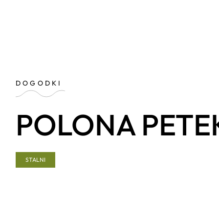
DOGODKI
POLONA PETEK
STALNI