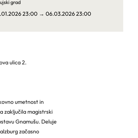
ujski grad
3.01.2026 23:00
→ 06.03.2026 23:00
ova ulica 2.
likovno umetnost in
a zaključila magistrski
 Gustavu Gnamušu. Deluje
Salzburg začasno