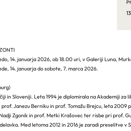
Pt
1
ZONTI
do, 14. januarja 2026, ob 18.00 uri, v Galeriji Luna, Murk
ede, 14. januarja do sobote, 7. marca 2026.
burg)
iji in Sloveniji. Leta 1994 je diplomirala na Akademiji za 
ri prof. Janezu Berniku in prof. Tomažu Brejcu, leta 2009 p
f. Nadji Zgonik in prof. Metki Krašovec ter risbe pri prof.
delavka. Med letoma 2012 in 2016 je zaradi preselitve v 