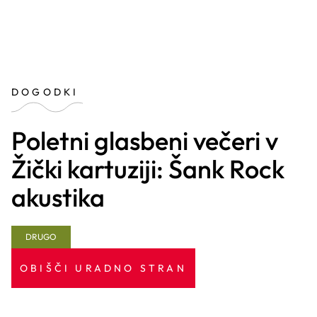
DOGODKI
Poletni glasbeni večeri v
Žički kartuziji: Šank Rock
akustika
DRUGO
OBIŠČI URADNO STRAN