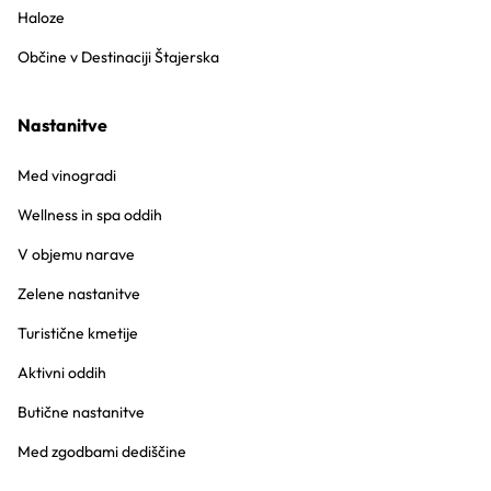
Haloze
Občine v Destinaciji Štajerska
Nastanitve
Med vinogradi
Wellness in spa oddih
V objemu narave
Zelene nastanitve
Turistične kmetije
Aktivni oddih
Butične nastanitve
Med zgodbami dediščine