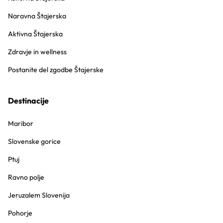
Naravna Štajerska
Aktivna Štajerska
Zdravje in wellness
Postanite del zgodbe Štajerske
Destinacije
Maribor
Slovenske gorice
Ptuj
Ravno polje
Jeruzalem Slovenija
Pohorje