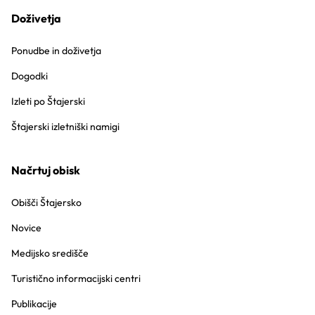
Doživetja
Ponudbe in doživetja
Dogodki
Izleti po Štajerski
Štajerski izletniški namigi
Načrtuj obisk
Obišči Štajersko
Novice
Medijsko središče
Turistično informacijski centri
Publikacije