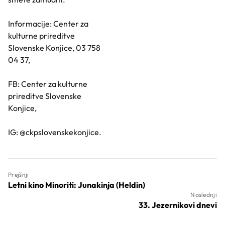
Informacije: Center za
kulturne prireditve
Slovenske Konjice, 03 758
04 37,
FB: Center za kulturne
prireditve Slovenske
Konjice,
IG: @ckpslovenskekonjice.
Prejšnji
Letni kino Minoriti: Junakinja (Heldin)
Naslednji
33. Jezernikovi dnevi