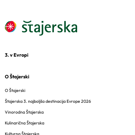
3. v Evropi
O Štajerski
O Štajerski
Štajerska 3. najboljša destinacija Evrope 2026
Vinorodna Štajerska
Kulinarična Štajerska
Kulturna Štajerska