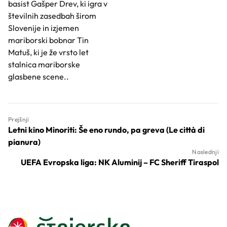
basist Gašper Drev, ki igra v
številnih zasedbah širom
Slovenije in izjemen
mariborski bobnar Tin
Matuš, ki je že vrsto let
stalnica mariborske
glasbene scene..
Prejšnji
Letni kino Minoriti: Še eno rundo, pa greva (Le città di
pianura)
Naslednji
UEFA Evropska liga: NK Aluminij – FC Sheriff Tiraspol