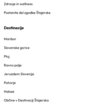
Zdravje in wellness
Postanite del zgodbe Štajerske
Destinacije
Maribor
Slovenske gorice
Ptuj
Ravno polje
Jeruzalem Slovenija
Pohorje
Haloze
Občine v Destinaciji Štajerska