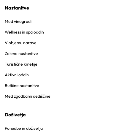
Nastanitve
Med vinogradi
Wellness in spa oddih
V objemu narave
Zelene nastanitve
Turistične kmetije
Aktivni oddih
Butične nastanitve
Med zgodbami dediščine
Doživetja
Ponudbe in doživetja