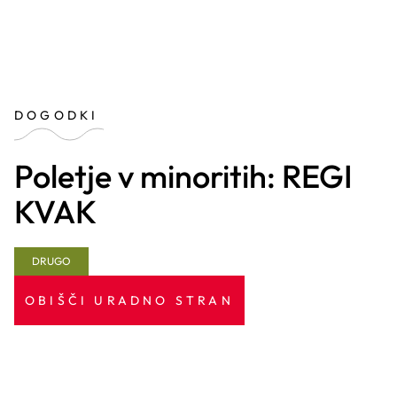
DOGODKI
Poletje v minoritih: REGI
KVAK
DRUGO
OBIŠČI URADNO STRAN