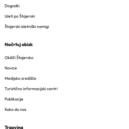
Dogodki
Izleti po Štajerski
Štajerski izletniški namigi
Načrtuj obisk
Obišči Štajersko
Novice
Medijsko središče
Turistično informacijski centri
Publikacije
Kako do nas
Trgovina