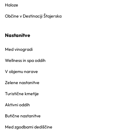
Haloze
Občine v Destinaciji Štajerska
Nastanitve
Med vinogradi
Wellness in spa oddih
V objemu narave
Zelene nastanitve
Turistične kmetije
Aktivni oddih
Butične nastanitve
Med zgodbami dediščine