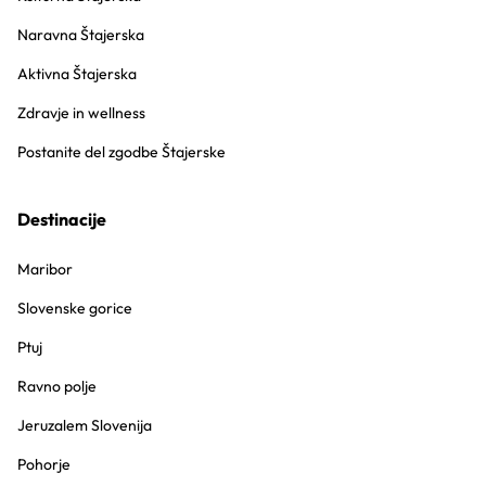
Naravna Štajerska
Aktivna Štajerska
Zdravje in wellness
Postanite del zgodbe Štajerske
Destinacije
Maribor
Slovenske gorice
Ptuj
Ravno polje
Jeruzalem Slovenija
Pohorje