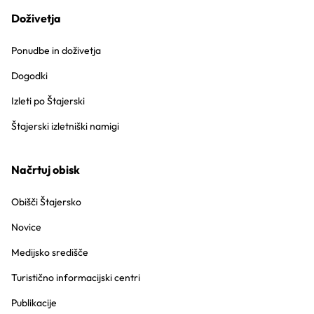
Doživetja
Ponudbe in doživetja
Dogodki
Izleti po Štajerski
Štajerski izletniški namigi
Načrtuj obisk
Obišči Štajersko
Novice
Medijsko središče
Turistično informacijski centri
Publikacije