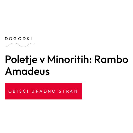
DOGODKI
Poletje v Minoritih: Rambo
Amadeus
OBIŠČI URADNO STRAN