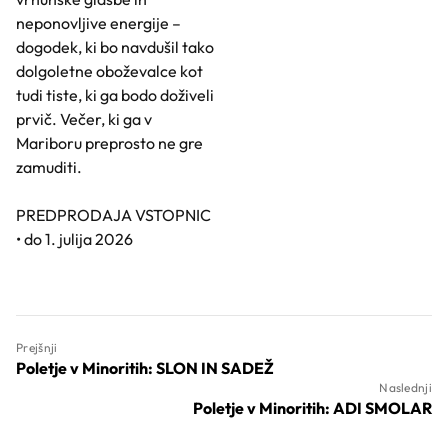
neponovljive energije –
dogodek, ki bo navdušil tako
dolgoletne oboževalce kot
tudi tiste, ki ga bodo doživeli
prvič. Večer, ki ga v
Mariboru preprosto ne gre
zamuditi.
PREDPRODAJA VSTOPNIC
• do 1. julija 2026
Prejšnji
Poletje v Minoritih: SLON IN SADEŽ
Naslednji
Poletje v Minoritih: ADI SMOLAR