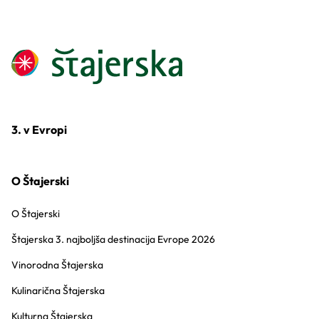
3. v Evropi
O Štajerski
O Štajerski
Štajerska 3. najboljša destinacija Evrope 2026
Vinorodna Štajerska
Kulinarična Štajerska
Kulturna Štajerska