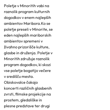
Poletje v Minoritih vabi na
raznolik program kulturnih
dogodkov v enem najlepših
ambientov Maribora.Ko se
poletje preseli v Minorite, se
eden najlepših mariborskih
ambientov spremeni v
živahno prizorišče kulture,
glasbe in druženja. Poletje v
Minoritih združuje raznolik
program dogodkov, ki skozi
vse poletje bogatijo večere
v središču mesta.
Obiskovalce čakajo
koncerti različnih glasbenih
zvrsti, filmske projekcije na
prostem, gledališke in
plesne predstave ter drugi