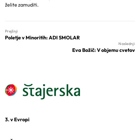
želite zamuditi.
Prejšnji
Poletje v Minoritih: ADI SMOLAR
Naslednji
Eva Božič: V objemu cvetov
3. v Evropi