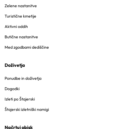
Zelene nastanitve
Turistične kmetije
Aktivni oddih
Butične nastanitve
Med zgodbami dediščine
Doživetja
Ponudbe in doživetja
Dogodki
Izleti po Štajerski
Štajerski izletniški namigi
Načrtuj obisk