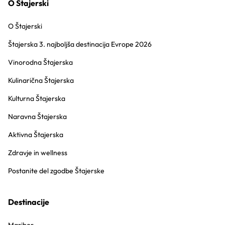
O Štajerski
O Štajerski
Štajerska 3. najboljša destinacija Evrope 2026
Vinorodna Štajerska
Kulinarična Štajerska
Kulturna Štajerska
Naravna Štajerska
Aktivna Štajerska
Zdravje in wellness
Postanite del zgodbe Štajerske
Destinacije