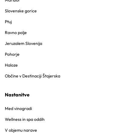
Maribor
Slovenske gorice
Ptuj
Ravno polje
Jeruzalem Slovenija
Pohorje
Haloze
Občine v Destinaciji Štajerska
Nastanitve
Med vinogradi
Wellness in spa oddih
V objemu narave