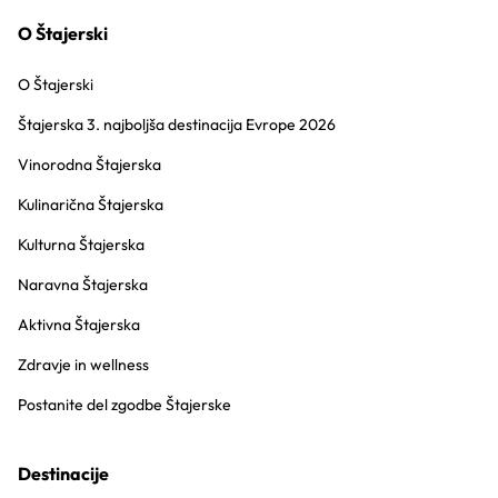
O Štajerski
O Štajerski
Štajerska 3. najboljša destinacija Evrope 2026
Vinorodna Štajerska
Kulinarična Štajerska
Kulturna Štajerska
Naravna Štajerska
Aktivna Štajerska
Zdravje in wellness
Postanite del zgodbe Štajerske
Destinacije