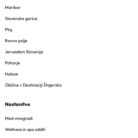
Maribor
Slovenske gorice
Ptuj
Ravno polje
Jeruzalem Slovenija
Pohorje
Haloze
Občine v Destinaciji Štajerska
Nastanitve
Med vinogradi
Wellness in spa oddih