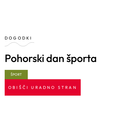
DOGODKI
Pohorski dan športa
ŠPORT
OBIŠČI URADNO STRAN