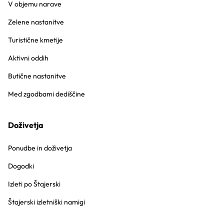
V objemu narave
Zelene nastanitve
Turistične kmetije
Aktivni oddih
Butične nastanitve
Med zgodbami dediščine
Doživetja
Ponudbe in doživetja
Dogodki
Izleti po Štajerski
Štajerski izletniški namigi