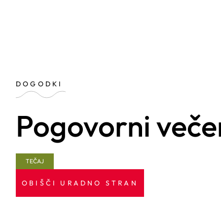
DOGODKI
Pogovorni veče
TEČAJ
OBIŠČI URADNO STRAN