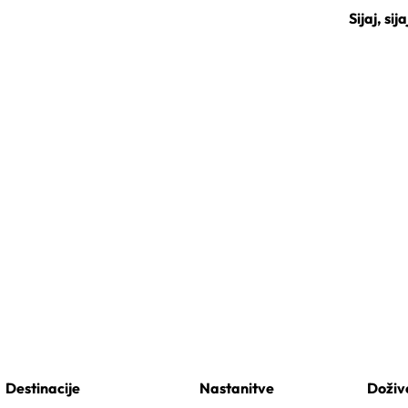
Sijaj, si
Destinacije
Nastanitve
Doživ