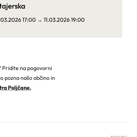
tajerska
1.03.2026 17:00
→ 11.03.2026 19:00
? Pridite na pogovorni
bro pozna našo občino in
tra Poljčane.
Naslednji