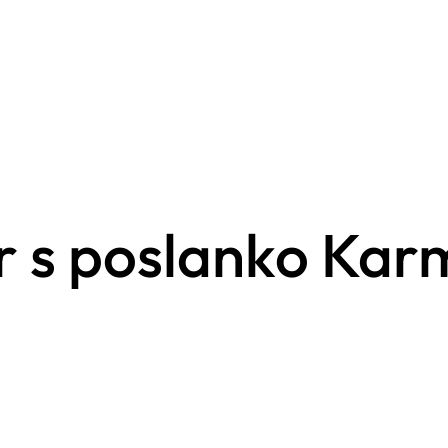
r s poslanko Ka