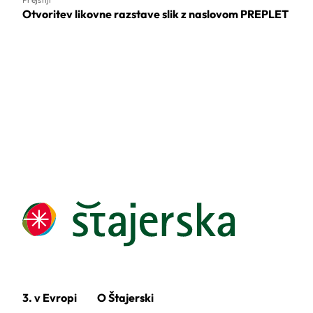
Otvoritev likovne razstave slik z naslovom PREPLET
3. v Evropi
O Štajerski