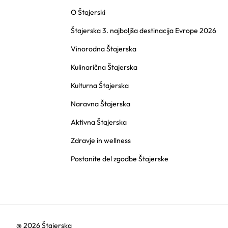
O Štajerski
Štajerska 3. najboljša destinacija Evrope 2026
Vinorodna Štajerska
Kulinarična Štajerska
Kulturna Štajerska
Naravna Štajerska
Aktivna Štajerska
Zdravje in wellness
Postanite del zgodbe Štajerske
@ 2026 Štajerska