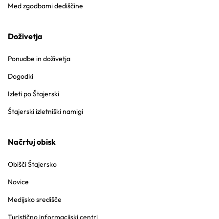
Med zgodbami dediščine
Doživetja
Ponudbe in doživetja
Dogodki
Izleti po Štajerski
Štajerski izletniški namigi
Načrtuj obisk
Obišči Štajersko
Novice
Medijsko središče
Turistično informacijski centri