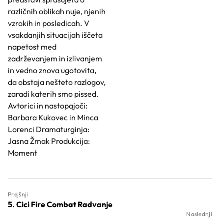
različnih oblikah nuje, njenih
vzrokih in posledicah. V
vsakdanjih situacijah iščeta
napetost med
zadrževanjem in izlivanjem
in vedno znova ugotovita,
da obstaja nešteto razlogov,
zaradi katerih smo pissed.
Avtorici in nastopajoči:
Barbara Kukovec in Minca
Lorenci Dramaturginja:
Jasna Žmak Produkcija:
Moment
Prejšnji
5. Cici Fire Combat Radvanje
Naslednji