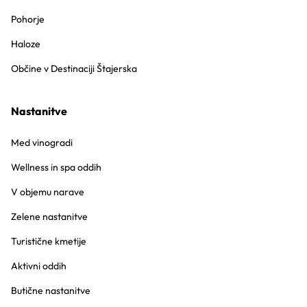
Pohorje
Haloze
Občine v Destinaciji Štajerska
Nastanitve
Med vinogradi
Wellness in spa oddih
V objemu narave
Zelene nastanitve
Turistične kmetije
Aktivni oddih
Butične nastanitve