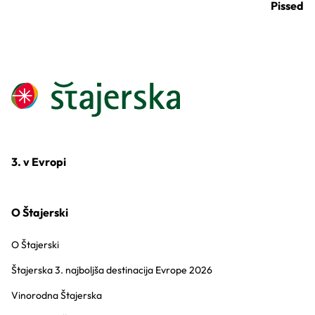
Pissed
3. v Evropi
O Štajerski
O Štajerski
Štajerska 3. najboljša destinacija Evrope 2026
Vinorodna Štajerska