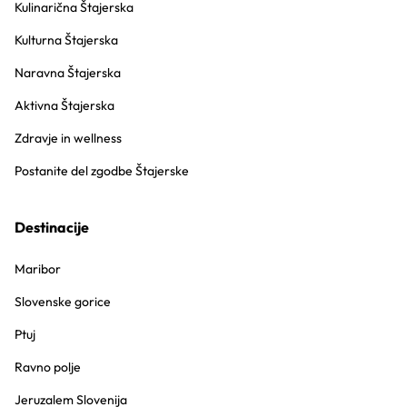
Kulinarična Štajerska
Kulturna Štajerska
Naravna Štajerska
Aktivna Štajerska
Zdravje in wellness
Postanite del zgodbe Štajerske
Destinacije
Maribor
Slovenske gorice
Ptuj
Ravno polje
Jeruzalem Slovenija