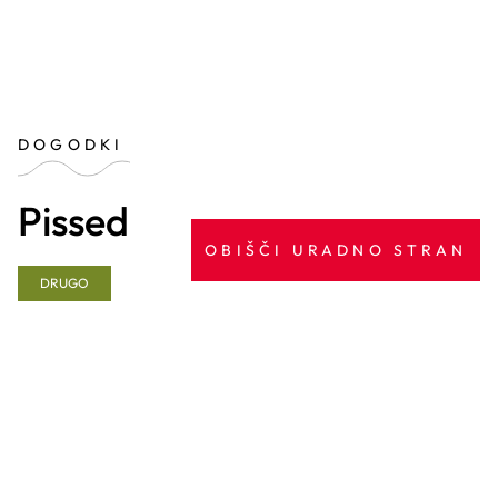
DOGODKI
Pissed
OBIŠČI URADNO STRAN
DRUGO