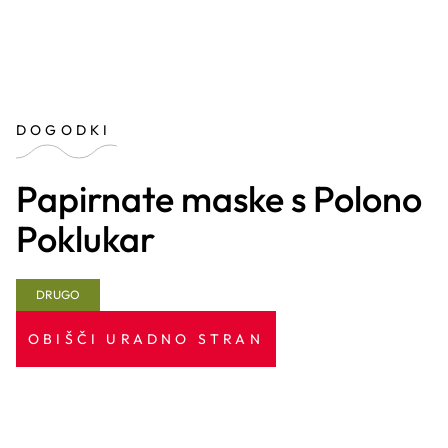
DOGODKI
Papirnate maske s Polono
Poklukar
DRUGO
OBIŠČI URADNO STRAN