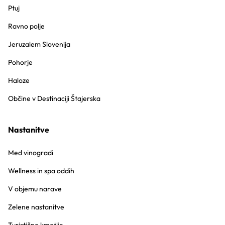
Ptuj
Ravno polje
Jeruzalem Slovenija
Pohorje
Haloze
Občine v Destinaciji Štajerska
Nastanitve
Med vinogradi
Wellness in spa oddih
V objemu narave
Zelene nastanitve