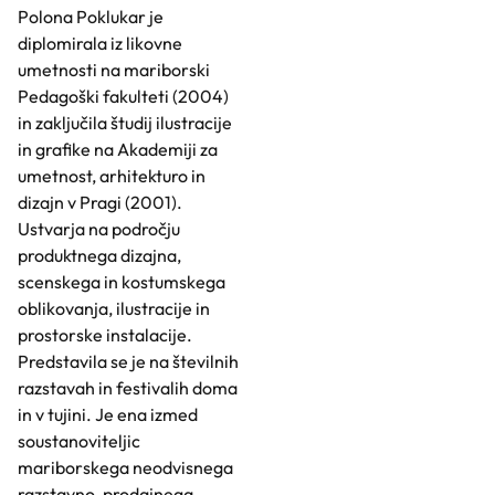
Polona Poklukar je
diplomirala iz likovne
umetnosti na mariborski
Pedagoški fakulteti (2004)
in zaključila študij ilustracije
in grafike na Akademiji za
umetnost, arhitekturo in
dizajn v Pragi (2001).
Ustvarja na področju
produktnega dizajna,
scenskega in kostumskega
oblikovanja, ilustracije in
prostorske instalacije.
Predstavila se je na številnih
razstavah in festivalih doma
in v tujini. Je ena izmed
soustanoviteljic
mariborskega neodvisnega
razstavno-prodajnega