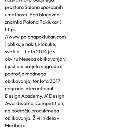
prostora Salona uporabnih
umetnosti. Pod blagovno
znamko Polona Poklukar (
https
//www.polonapoklukar.com
) oblikuje nakit, klobuke,
svetila … Leta 2014 je v
okviru Meseca oblikovanja v
Ljubljani prejela nagrado s
področja modnega
oblikovanja, ter leta 2017
nagrado International
Design Academy, A’ Design
Award &amp; Competition,
na področju produktnega
oblikovanja. Živi in dela v
Mariboru.