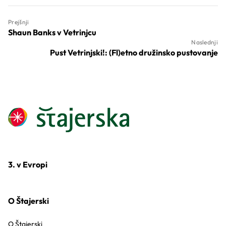
Prejšnji
Shaun Banks v Vetrinjcu
Naslednji
Pust Vetrinjski!: (Fl)etno družinsko pustovanje
3. v Evropi
O Štajerski
O Štajerski