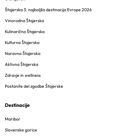
Štajerska 3. najboljša destinacija Evrope 2026
Vinorodna Štajerska
Kulinarična Štajerska
Kulturna Štajerska
Naravna Štajerska
Aktivna Štajerska
Zdravje in wellness
Postanite del zgodbe Štajerske
Destinacije
Maribor
Slovenske gorice