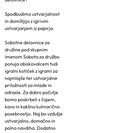
Spodbudimo ustvarjalnost
in domišljijo z igrivim
ustvarjanjem iz papirja.
Sobotne delavnice za
družine pod skupnim
imenom Sobota za družbo
ponuja obiskovalcem tudi
igralni kotiček z igrami za
najmlajše ter ustvarjalne
priložnosti za mlade in
odrasle. Za dobro počutje
bomo poskrbeli s čajem,
kavo in kakšno kulinarično
posebnostjo. Naj bo vzdušje
ustvarjalno, domačno in
polno navdiha. Dodatno