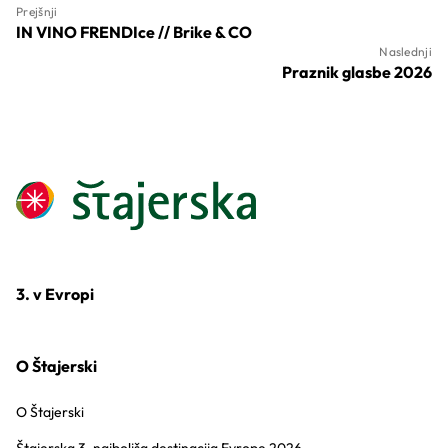
Prejšnji
IN VINO FRENDIce // Brike & CO
Naslednji
Praznik glasbe 2026
3. v Evropi
O Štajerski
O Štajerski