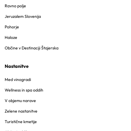
Ravno polje
Jeruzalem Slovenija
Pohorje
Haloze
Občine v Destinaciji Štajerska
Nastanitve
Med vinogradi
Wellness in spa oddih
V objemu narave
Zelene nastanitve
Turistične kmetije