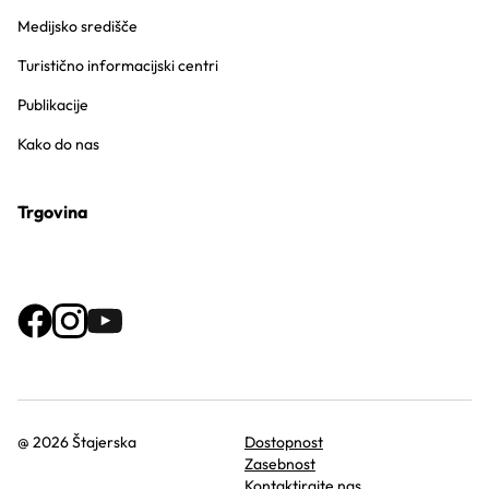
Medijsko središče
Turistično informacijski centri
Publikacije
Kako do nas
Trgovina
@ 2026 Štajerska
Dostopnost
Zasebnost
Kontaktirajte nas