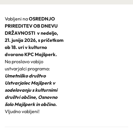
Vabljeni na
OSREDNJO
PRIREDITEV OB DNEVU
DRŽAVNOSTI
v nedeljo,
21. junija 2026, s pričetkom
ob 18. uri v kulturno
dvorano KPC Majšperk.
Na proslavo vabijo
ustvarjalci programa:
Umetniško društvo
Ustvarjalec Majšperk v
sodelovanju s kulturnimi
društvi občine, Osnovno
šolo Majšperk in občino.
Vljudno vabljeni!