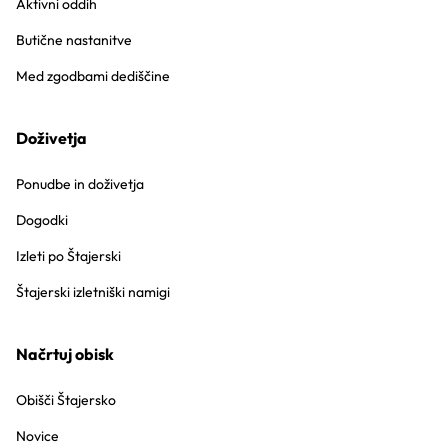
Aktivni oddih
Butične nastanitve
Med zgodbami dediščine
Doživetja
Ponudbe in doživetja
Dogodki
Izleti po Štajerski
Štajerski izletniški namigi
Načrtuj obisk
Obišči Štajersko
Novice