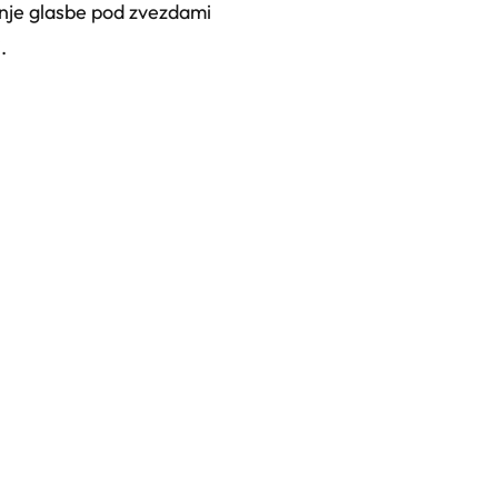
anje glasbe pod zvezdami
.