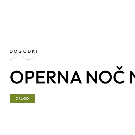
DOGODKI
OPERNA NOČ 
DRUGO