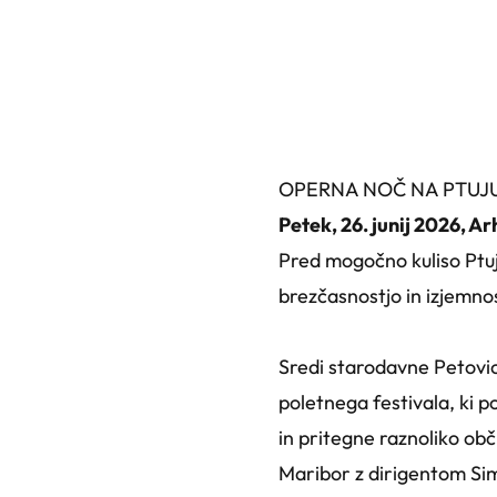
OPERNA NOČ NA PTUJ
Petek, 26. junij 2026, 
Pred mogočno kuliso Ptuj
brezčasnostjo in izjemno
Sredi starodavne Petovi
poletnega festivala, ki 
in pritegne raznoliko ob
Maribor z dirigentom Sim