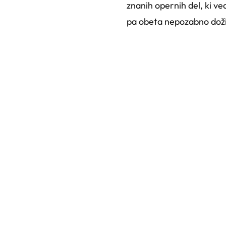
znanih opernih del, ki v
pa obeta nepozabno doživ