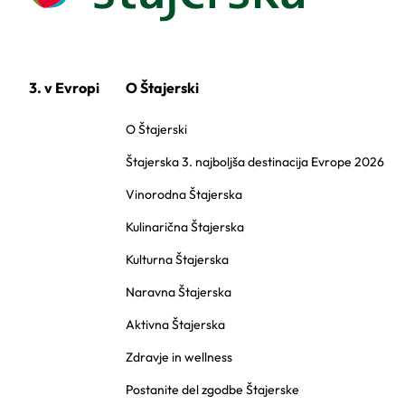
3. v Evropi
O Štajerski
O Štajerski
Štajerska 3. najboljša destinacija Evrope 2026
Vinorodna Štajerska
Kulinarična Štajerska
Kulturna Štajerska
Naravna Štajerska
Aktivna Štajerska
Zdravje in wellness
Postanite del zgodbe Štajerske