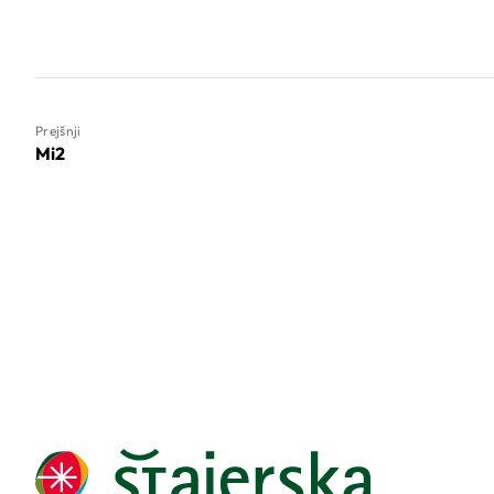
Prejšnji
Mi2