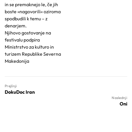
in se premaknejo le, če jih
boste »nagovorili« oziroma
spodbudili k temu – z
denarjem.
Njihovo gostovanje na
festivalu podpira
Ministrstvo za kulturo in
turizem Republike Severna
Makedonija
Prejšnji
DokuDoc Iran
Naslednji
Oni