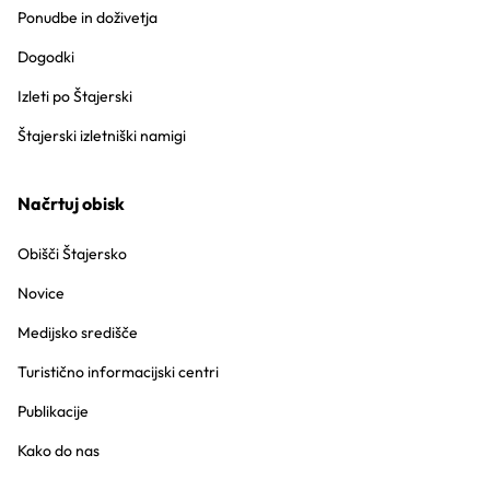
Ponudbe in doživetja
Dogodki
Izleti po Štajerski
Štajerski izletniški namigi
Načrtuj obisk
Obišči Štajersko
Novice
Medijsko središče
Turistično informacijski centri
Publikacije
Kako do nas