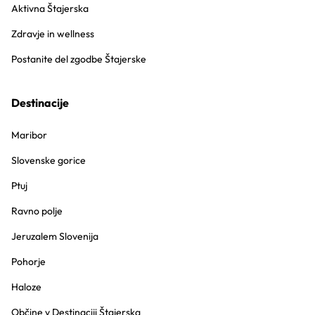
Aktivna Štajerska
Zdravje in wellness
Postanite del zgodbe Štajerske
Destinacije
Maribor
Slovenske gorice
Ptuj
Ravno polje
Jeruzalem Slovenija
Pohorje
Haloze
Občine v Destinaciji Štajerska