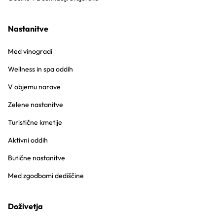
Nastanitve
Med vinogradi
Wellness in spa oddih
V objemu narave
Zelene nastanitve
Turistične kmetije
Aktivni oddih
Butične nastanitve
Med zgodbami dediščine
Doživetja