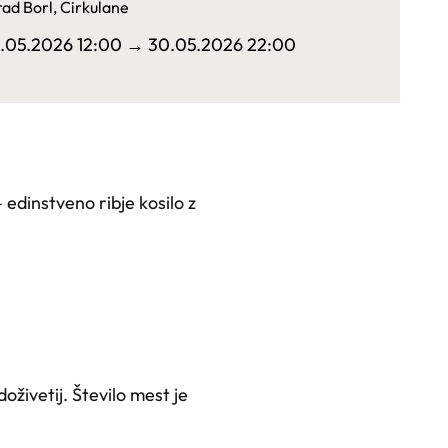
ad Borl, Cirkulane
1.05.2026 12:00
→ 30.05.2026 22:00
edinstveno ribje kosilo z
živetij. Število mest je