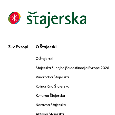
3. v Evropi
O Štajerski
O Štajerski
Štajerska 3. najboljša destinacija Evrope 2026
Vinorodna Štajerska
Kulinarična Štajerska
Kulturna Štajerska
Naravna Štajerska
Aktivna Štajerska