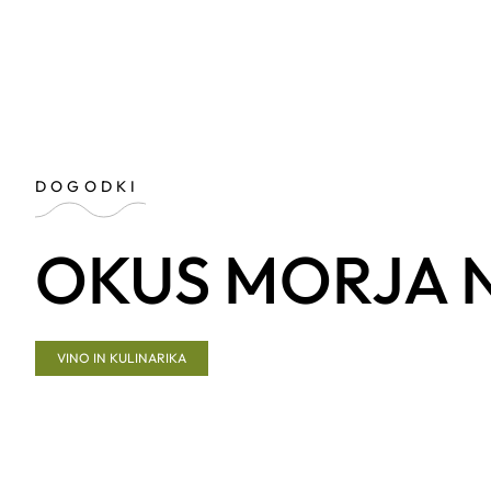
DOGODKI
OKUS MORJA 
VINO IN KULINARIKA