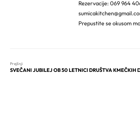
Rezervacije: 069 964 40
sumicakitchen@gmail.c
Prepustite se okusom mor
Prejšnji
SVEČANI JUBILEJ OB 50 LETNICI DRUŠTVA KMEČKIH