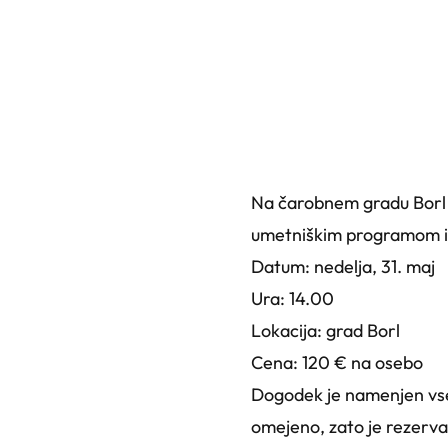
Na čarobnem gradu Borl v
umetniškim programom in
Datum: nedelja, 31. maj
Ura: 14.00
Lokacija: grad Borl
Cena: 120 € na osebo
Dogodek je namenjen vsem
omejeno, zato je rezerva