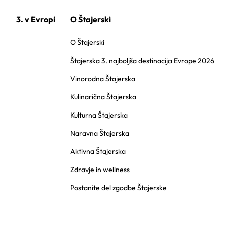
3. v Evropi
O Štajerski
O Štajerski
Štajerska 3. najboljša destinacija Evrope 2026
Vinorodna Štajerska
Kulinarična Štajerska
Kulturna Štajerska
Naravna Štajerska
Aktivna Štajerska
Zdravje in wellness
Postanite del zgodbe Štajerske