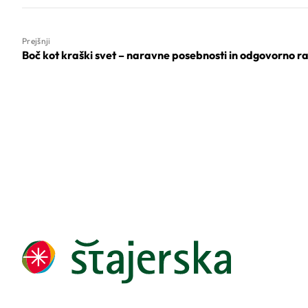
Prejšnji
Boč kot kraški svet – naravne posebnosti in odgovorno r