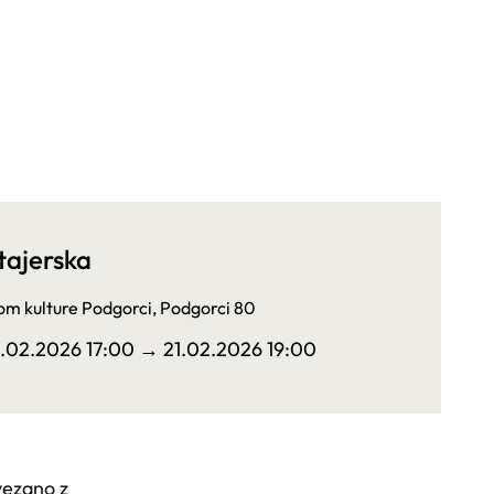
tajerska
m kulture Podgorci, Podgorci 80
1.02.2026 17:00
→ 21.02.2026 19:00
vezano z