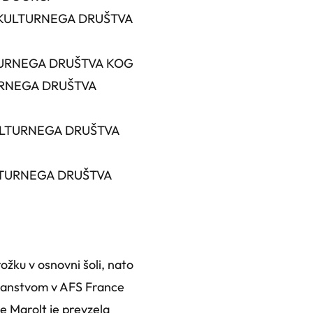
INA KULTURNEGA DRUŠTVA
ULTURNEGA DRUŠTVA KOG
TURNEGA DRUŠTVA
KULTURNEGA DRUŠTVA
KULTURNEGA DRUŠTVA
ožku v osnovni šoli, nato
s članstvom v AFS France
ce Marolt je prevzela