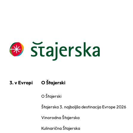
3. v Evropi
O Štajerski
O Štajerski
Štajerska 3. najboljša destinacija Evrope 2026
Vinorodna Štajerska
Kulinarična Štajerska