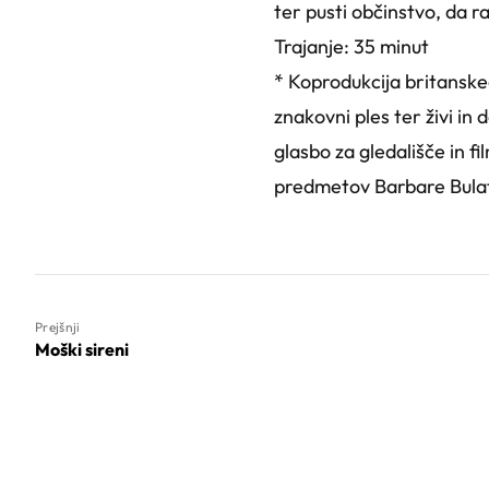
ter pusti občinstvo, da ra
Trajanje: 35 minut
* Koprodukcija britanskeg
znakovni ples ter živi i
glasbo za gledališče in fi
predmetov Barbare Bulato
Prejšnji
Moški sireni