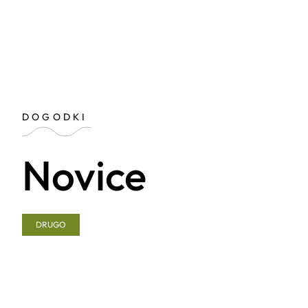
DOGODKI
Novice
DRUGO