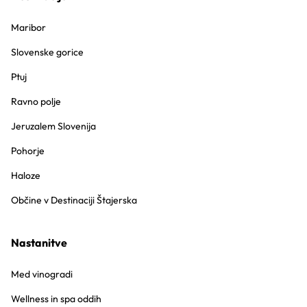
Maribor
Slovenske gorice
Ptuj
Ravno polje
Jeruzalem Slovenija
Pohorje
Haloze
Občine v Destinaciji Štajerska
Nastanitve
Med vinogradi
Wellness in spa oddih