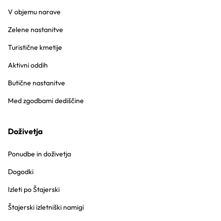
V objemu narave
Zelene nastanitve
Turistične kmetije
Aktivni oddih
Butične nastanitve
Med zgodbami dediščine
Doživetja
Ponudbe in doživetja
Dogodki
Izleti po Štajerski
Štajerski izletniški namigi