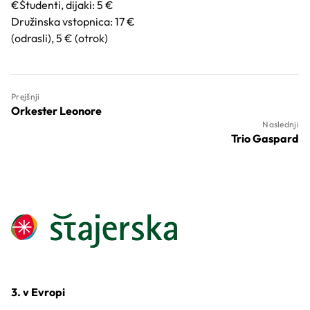
€Študenti, dijaki: 5 €
Družinska vstopnica: 17 €
(odrasli), 5 € (otrok)
Prejšnji
Orkester Leonore
Naslednji
Trio Gaspard
3. v Evropi