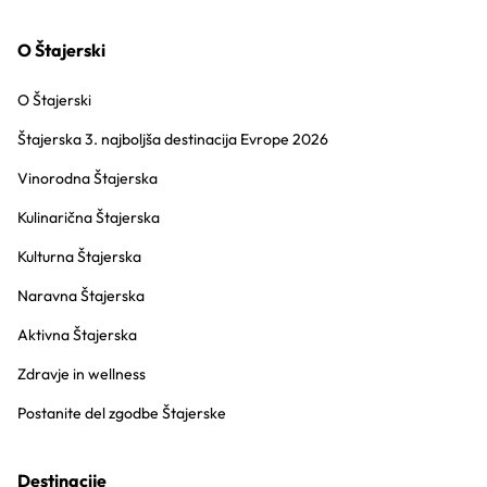
O Štajerski
O Štajerski
Štajerska 3. najboljša destinacija Evrope 2026
Vinorodna Štajerska
Kulinarična Štajerska
Kulturna Štajerska
Naravna Štajerska
Aktivna Štajerska
Zdravje in wellness
Postanite del zgodbe Štajerske
Destinacije