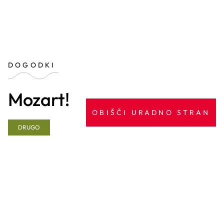
DOGODKI
Mozart!
OBIŠČI URADNO STRAN
DRUGO