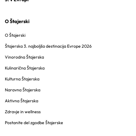
O Štajerski
O Štajerski
Štajerska 3. najboljša destinacija Evrope 2026
Vinorodna Štajerska
Kulinarična Štajerska
Kulturna Štajerska
Naravna Štajerska
Aktivna Štajerska
Zdravje in wellness
Postanite del zgodbe Štajerske