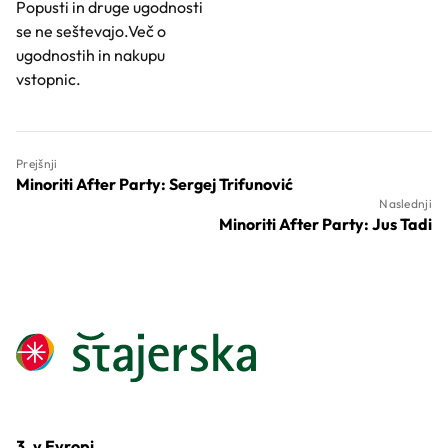
Popusti in druge ugodnosti
se ne seštevajo.Več o
ugodnostih in nakupu
vstopnic.
Prejšnji
Minoriti After Party: Sergej Trifunović
Naslednji
Minoriti After Party: Jus Tadi
3. v Evropi