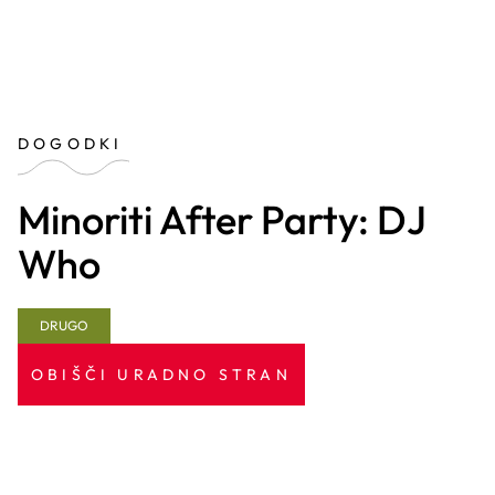
DOGODKI
Minoriti After Party: DJ
Who
DRUGO
OBIŠČI URADNO STRAN