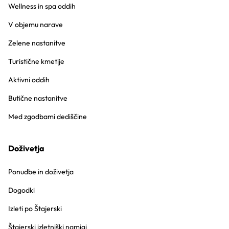
Wellness in spa oddih
V objemu narave
Zelene nastanitve
Turistične kmetije
Aktivni oddih
Butične nastanitve
Med zgodbami dediščine
Doživetja
Ponudbe in doživetja
Dogodki
Izleti po Štajerski
Štajerski izletniški namigi