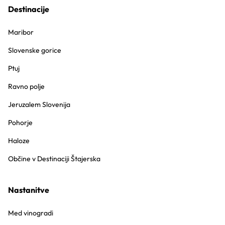
Destinacije
Maribor
Slovenske gorice
Ptuj
Ravno polje
Jeruzalem Slovenija
Pohorje
Haloze
Občine v Destinaciji Štajerska
Nastanitve
Med vinogradi