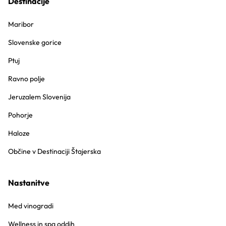
Destinacije
Maribor
Slovenske gorice
Ptuj
Ravno polje
Jeruzalem Slovenija
Pohorje
Haloze
Občine v Destinaciji Štajerska
Nastanitve
Med vinogradi
Wellness in spa oddih