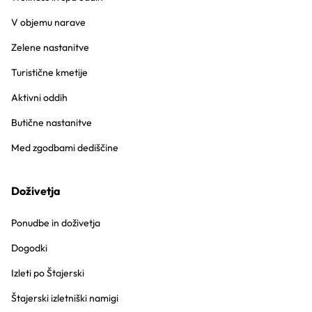
V objemu narave
Zelene nastanitve
Turistične kmetije
Aktivni oddih
Butične nastanitve
Med zgodbami dediščine
Doživetja
Ponudbe in doživetja
Dogodki
Izleti po Štajerski
Štajerski izletniški namigi