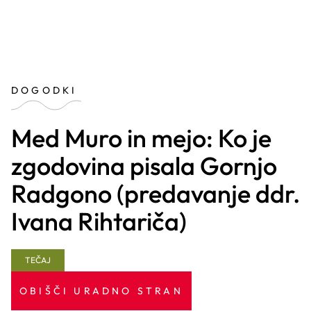
DOGODKI
Med Muro in mejo: Ko je
zgodovina pisala Gornjo
Radgono (predavanje ddr.
Ivana Rihtariča)
TEČAJ
OBIŠČI URADNO STRAN