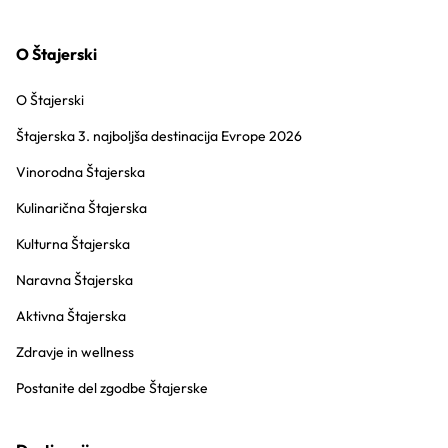
O Štajerski
O Štajerski
Štajerska 3. najboljša destinacija Evrope 2026
Vinorodna Štajerska
Kulinarična Štajerska
Kulturna Štajerska
Naravna Štajerska
Aktivna Štajerska
Zdravje in wellness
Postanite del zgodbe Štajerske