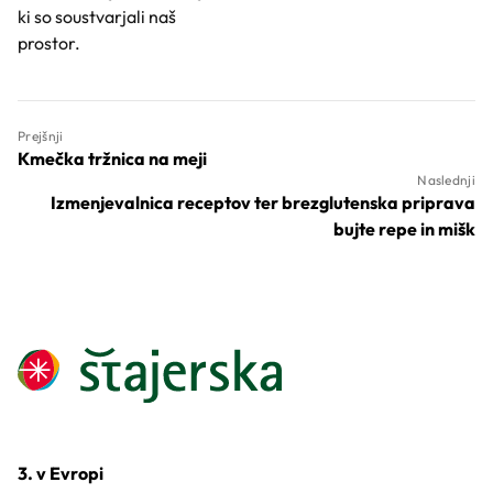
ki so soustvarjali naš
prostor.
Prejšnji
Kmečka tržnica na meji
Naslednji
Izmenjevalnica receptov ter brezglutenska priprava
bujte repe in mišk
3. v Evropi