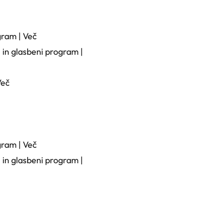
gram |
Več
in glasbeni program |
Več
gram |
Več
in glasbeni program |