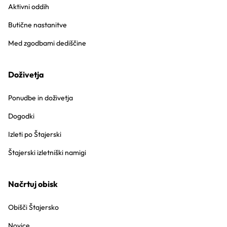
Aktivni oddih
Butične nastanitve
Med zgodbami dediščine
Doživetja
Ponudbe in doživetja
Dogodki
Izleti po Štajerski
Štajerski izletniški namigi
Načrtuj obisk
Obišči Štajersko
Novice