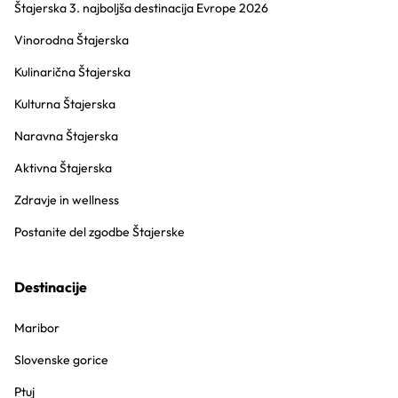
Štajerska 3. najboljša destinacija Evrope 2026
Vinorodna Štajerska
Kulinarična Štajerska
Kulturna Štajerska
Naravna Štajerska
Aktivna Štajerska
Zdravje in wellness
Postanite del zgodbe Štajerske
Destinacije
Maribor
Slovenske gorice
Ptuj