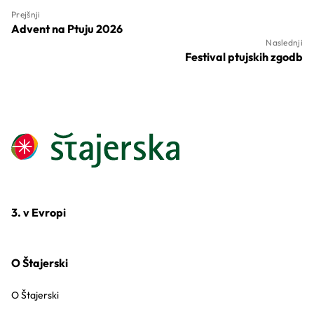
Prejšnji
Advent na Ptuju 2026
Naslednji
Festival ptujskih zgodb
3. v Evropi
O Štajerski
O Štajerski