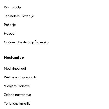
Ravno polje
Jeruzalem Slovenija
Pohorje
Haloze
Občine v Destinaciji Štajerska
Nastanitve
Med vinogradi
Wellness in spa oddih
V objemu narave
Zelene nastanitve
Turistične kmetije