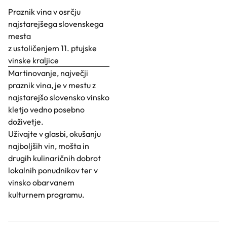
Praznik vina v osrčju
najstarejšega slovenskega
mesta
z ustoličenjem 11. ptujske
vinske kraljice
Martinovanje, največji
praznik vina, je v mestu z
najstarejšo slovensko vinsko
kletjo vedno posebno
doživetje.
Uživajte v glasbi, okušanju
najboljših vin, mošta in
drugih kulinaričnih dobrot
lokalnih ponudnikov ter v
vinsko obarvanem
kulturnem programu.