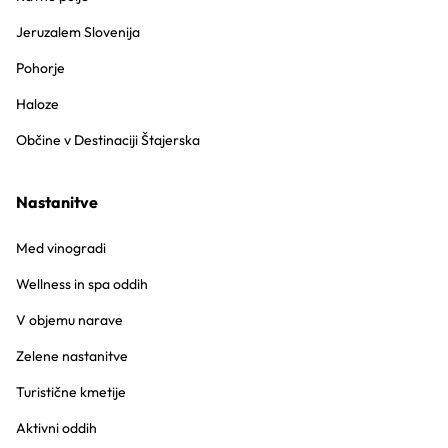
Jeruzalem Slovenija
Pohorje
Haloze
Občine v Destinaciji Štajerska
Nastanitve
Med vinogradi
Wellness in spa oddih
V objemu narave
Zelene nastanitve
Turistične kmetije
Aktivni oddih