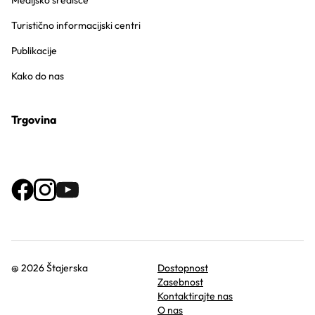
Medijsko središče
Turistično informacijski centri
Publikacije
Kako do nas
Trgovina
@ 2026 Štajerska
Dostopnost
Zasebnost
Kontaktirajte nas
O nas