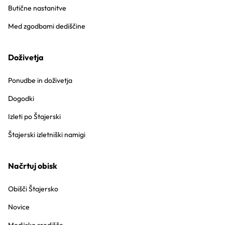
Butične nastanitve
Med zgodbami dediščine
Doživetja
Ponudbe in doživetja
Dogodki
Izleti po Štajerski
Štajerski izletniški namigi
Načrtuj obisk
Obišči Štajersko
Novice