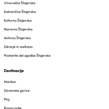
Vinorodna Štajerska
Kulinarična Štajerska
Kulturna Štajerska
Naravna Štajerska
Aktivna Štajerska
Zdravje in wellness
Postanite del zgodbe Štajerske
Destinacije
Maribor
Slovenske gorice
Ptuj
Ravno polje