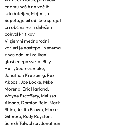
enemu naših največjih
skladateljev, Mojmirju
Sepetu, je bil odlično sprejet
pri občinstvu in deležen
pohval kritikov.
V izjemni mednarodni
karieri je nastopal in snemal
z naslednjimi velikani
glasbenega sveta: Billy
Hart, Seamus Blake,
Jonathan Kreisberg, Rez
Abbasi, Joe Locke, Mike
Moreno, Eric Harland,
Wayne Escoffery, Melissa
Aldana, Damion Reid, Mark
Shim, Justin Brown, Marcus
Gilmore, Rudy Royston,
Suresh Talwalkar, Jonathan