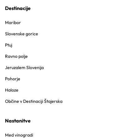
Destinacije
Maribor
Slovenske gorice
Ptuj
Ravno polje
Jeruzalem Slovenija
Pohorje
Haloze
Občine v Destinaciji Štajerska
Nastanitve
Med vinogradi