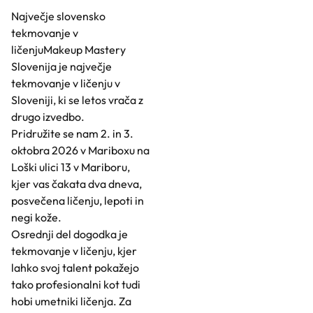
Največje slovensko
tekmovanje v
ličenjuMakeup Mastery
Slovenija je največje
tekmovanje v ličenju v
Sloveniji, ki se letos vrača z
drugo izvedbo.
Pridružite se nam 2. in 3.
oktobra 2026 v Mariboxu na
Loški ulici 13 v Mariboru,
kjer vas čakata dva dneva,
posvečena ličenju, lepoti in
negi kože.
Osrednji del dogodka je
tekmovanje v ličenju, kjer
lahko svoj talent pokažejo
tako profesionalni kot tudi
hobi umetniki ličenja. Za