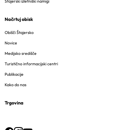
Štajerski izletniški namigi
Načrtuj obisk
Obišči Štajersko
Novice
Medijsko središče
Turistično informacijski centri
Publikacije
Kako do nas
Trgovina