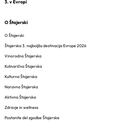
3. v Evropi
O Štajerski
O Štajerski
Štajerska 3. najboljša destinacija Evrope 2026
Vinorodna Štajerska
Kulinarična Štajerska
Kulturna Štajerska
Naravna Štajerska
Aktivna Štajerska
Zdravje in wellness
Postanite del zgodbe Štajerske