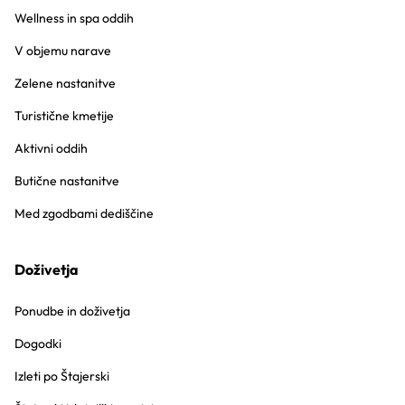
Wellness in spa oddih
V objemu narave
Zelene nastanitve
Turistične kmetije
Aktivni oddih
Butične nastanitve
Med zgodbami dediščine
Doživetja
Ponudbe in doživetja
Dogodki
Izleti po Štajerski