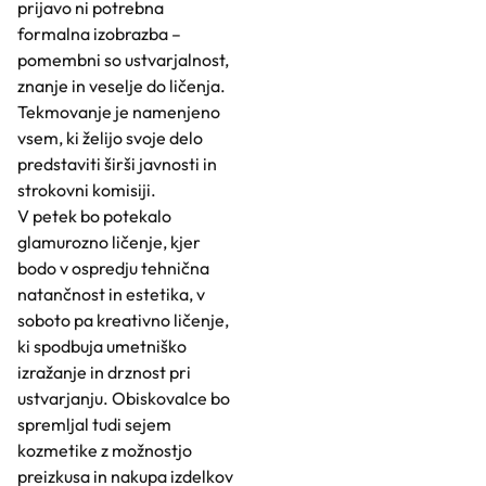
prijavo ni potrebna
formalna izobrazba –
pomembni so ustvarjalnost,
znanje in veselje do ličenja.
Tekmovanje je namenjeno
vsem, ki želijo svoje delo
predstaviti širši javnosti in
strokovni komisiji.
V petek bo potekalo
glamurozno ličenje, kjer
bodo v ospredju tehnična
natančnost in estetika, v
soboto pa kreativno ličenje,
ki spodbuja umetniško
izražanje in drznost pri
ustvarjanju. Obiskovalce bo
spremljal tudi sejem
kozmetike z možnostjo
preizkusa in nakupa izdelkov