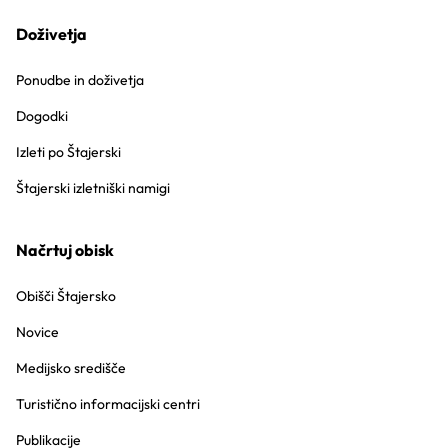
Doživetja
Ponudbe in doživetja
Dogodki
Izleti po Štajerski
Štajerski izletniški namigi
Načrtuj obisk
Obišči Štajersko
Novice
Medijsko središče
Turistično informacijski centri
Publikacije