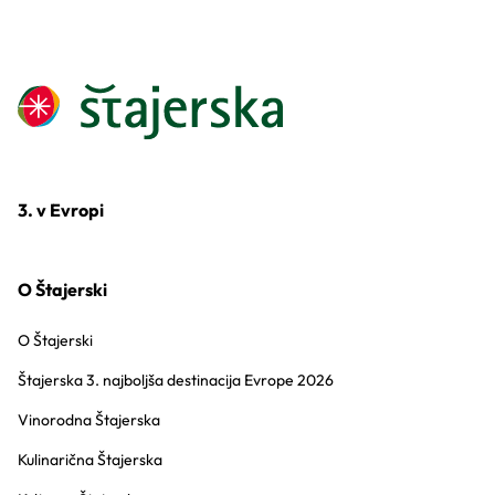
3. v Evropi
O Štajerski
O Štajerski
Štajerska 3. najboljša destinacija Evrope 2026
Vinorodna Štajerska
Kulinarična Štajerska