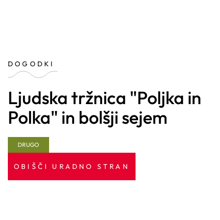
DOGODKI
Ljudska tržnica "Poljka in
Polka" in bolšji sejem
DRUGO
OBIŠČI URADNO STRAN