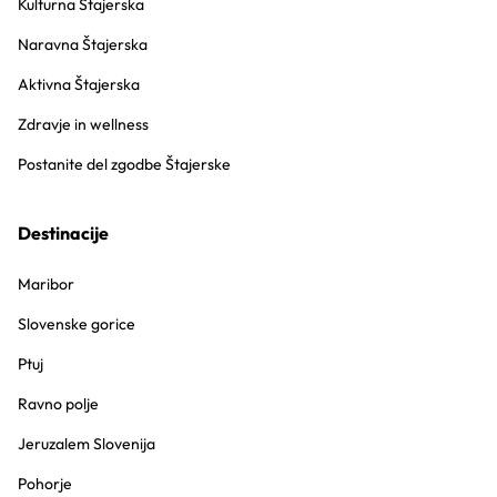
Kulturna Štajerska
Naravna Štajerska
Aktivna Štajerska
Zdravje in wellness
Postanite del zgodbe Štajerske
Destinacije
Maribor
Slovenske gorice
Ptuj
Ravno polje
Jeruzalem Slovenija
Pohorje