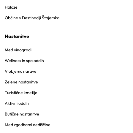
Haloze
Občine v Destinaciji Štajerska
Nastanitve
Med vinogradi
Wellness in spa oddih
V objemu narave
Zelene nastanitve
Turistične kmetije
Aktivni oddih
Butične nastanitve
Med zgodbami dediščine