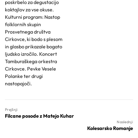
poskrbelo za degustacijo
koktajlov za vse okuse.
Kulturni program: Nastop
folklornih skupin
Prosvetnega društva
Cirkovce, ki bodo s plesom
in glasbo prikazale bogato
ljudsko izročilo. Koncert
Tamburaškega orkestra
Cirkovce. Pevke Vesele
Polanke ter drugi
nastopajoči.
Prejšnji
Filcane posode z Matejo Kuhar
Naslednji
Kolesarsko Romanje