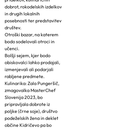
dobrot, rokodelskih izdelkov
in drugih lokalnih
posebnosti ter predstavitev
društev.
Otroški bazar, na katerem
bodo sodelovali otroci in
učenci.
Bolšji sejem, kjer bodo
obiskovalci lahko prodajali,
izmenjevali ali podarjali
rabljene predmete.
Kulinarika: Zala Pungeršič,
zmagovalka MasterChef
Slovenija 2023, bo
pripravljala dobrote iz
poljke (črne soje), društvo
podeželskih žena in deklet
občine Kidričevo pa bo