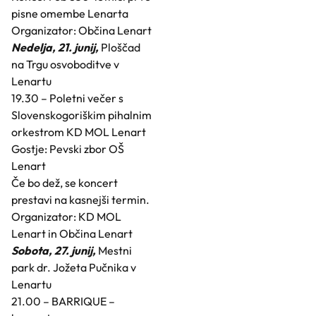
pisne omembe Lenarta
Organizator: Občina Lenart
Nedelja, 21. junij,
Ploščad
na Trgu osvoboditve v
Lenartu
19.30 – Poletni večer s
Slovenskogoriškim pihalnim
orkestrom KD MOL Lenart
Gostje: Pevski zbor OŠ
Lenart
Če bo dež, se koncert
prestavi na kasnejši termin.
Organizator: KD MOL
Lenart in Občina Lenart
Sobota, 27. junij,
Mestni
park dr. Jožeta Pučnika v
Lenartu
21.00 – BARRIQUE –