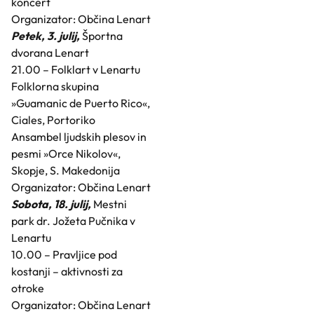
koncert
Organizator: Občina Lenart
Petek, 3. julij,
Športna
dvorana Lenart
21.00 – Folklart v Lenartu
Folklorna skupina
»Guamanic de Puerto Rico«,
Ciales, Portoriko
Ansambel ljudskih plesov in
pesmi »Orce Nikolov«,
Skopje, S. Makedonija
Organizator: Občina Lenart
Sobota, 18. julij,
Mestni
park dr. Jožeta Pučnika v
Lenartu
10.00 – Pravljice pod
kostanji – aktivnosti za
otroke
Organizator: Občina Lenart