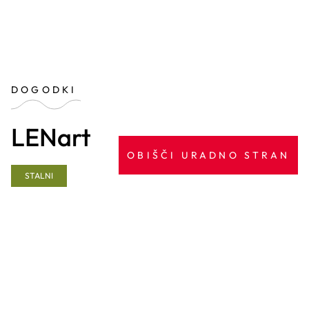
DOGODKI
LENart
OBIŠČI URADNO STRAN
STALNI