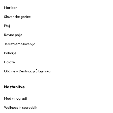
Maribor
Slovenske gorice
Ptuj
Ravno polje
Jeruzalem Slovenija
Pohorje
Haloze
Občine v Destinaciji Štajerska
Nastanitve
Med vinogradi
Wellness in spa oddih