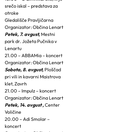
srečo iskal – predstava za
otroke
Gledališče Pravljičarna
Organizator: Občina Lenart
Petek, 7. avgust,
Mestni
park dr. Jožeta Pučnika v
Lenartu
21.00 – ABBAMia – koncert
Organizator: Občina Lenart
Sobota, 8. avgust,
Ploščad
pri vili in kavarni Maistrova
klet, Zavrh
21.00 – Impulz – koncert
Organizator: Občina Lenart
Petek, 14. avgust ,
Center
Voličine
20.00 – Adi Smolar –
koncert