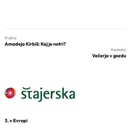
Prejšnji
Amadeja Kirbiš: Kaj je notri?
Naslednji
Večerja v gozdu
3. v Evropi