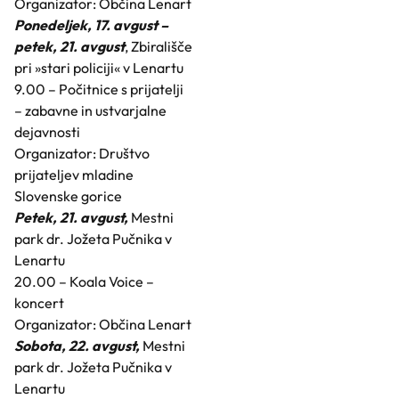
Organizator: Občina Lenart
Ponedeljek, 17. avgust –
petek, 21. avgust
, Zbirališče
pri »stari policiji« v Lenartu
9.00 – Počitnice s prijatelji
– zabavne in ustvarjalne
dejavnosti
Organizator: Društvo
prijateljev mladine
Slovenske gorice
Petek, 21. avgust,
Mestni
park dr. Jožeta Pučnika v
Lenartu
20.00 – Koala Voice –
koncert
Organizator: Občina Lenart
Sobota, 22. avgust,
Mestni
park dr. Jožeta Pučnika v
Lenartu