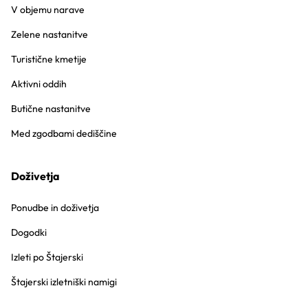
V objemu narave
Zelene nastanitve
Turistične kmetije
Aktivni oddih
Butične nastanitve
Med zgodbami dediščine
Doživetja
Ponudbe in doživetja
Dogodki
Izleti po Štajerski
Štajerski izletniški namigi