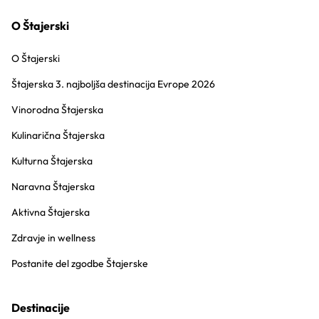
O Štajerski
O Štajerski
Štajerska 3. najboljša destinacija Evrope 2026
Vinorodna Štajerska
Kulinarična Štajerska
Kulturna Štajerska
Naravna Štajerska
Aktivna Štajerska
Zdravje in wellness
Postanite del zgodbe Štajerske
Destinacije