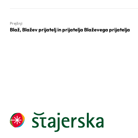
Prejšnji
Blaž, Blažev prijatelj in prijatelja Blaževega prijatelja