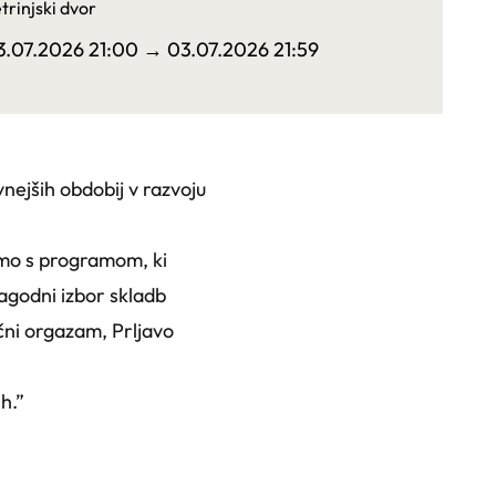
trinjski dvor
3.07.2026 21:00
→ 03.07.2026 21:59
nejših obdobij v razvoju
mo s programom, ki
agodni izbor skladb
ični orgazam, Prljavo
h.”