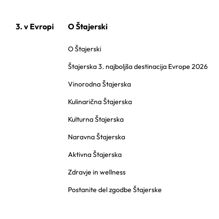
3. v Evropi
O Štajerski
O Štajerski
Štajerska 3. najboljša destinacija Evrope 2026
Vinorodna Štajerska
Kulinarična Štajerska
Kulturna Štajerska
Naravna Štajerska
Aktivna Štajerska
Zdravje in wellness
Postanite del zgodbe Štajerske