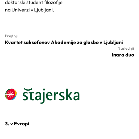
doktorski študent filozofije
na Univerzi v Ljubljani.
Prejšnji
Kvartet saksofonov Akademije za glasbo v Ljubljani
Naslednji
Inara duo
3. v Evropi