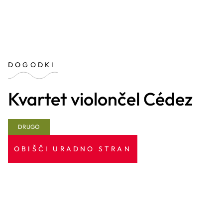
DOGODKI
Kvartet violončel Cédez
DRUGO
OBIŠČI URADNO STRAN