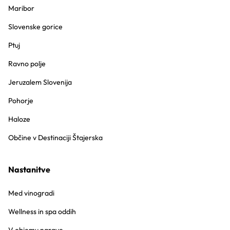
Maribor
Slovenske gorice
Ptuj
Ravno polje
Jeruzalem Slovenija
Pohorje
Haloze
Občine v Destinaciji Štajerska
Nastanitve
Med vinogradi
Wellness in spa oddih