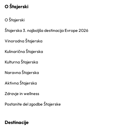
O Štajerski
O Štajerski
Štajerska 3. najboljša destinacija Evrope 2026
Vinorodna Štajerska
Kulinarična Štajerska
Kulturna Štajerska
Naravna Štajerska
Aktivna Štajerska
Zdravje in wellness
Postanite del zgodbe Štajerske
Destinacije