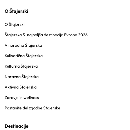
O Štajerski
O Štajerski
Štajerska 3. najboljša destinacija Evrope 2026
Vinorodna Štajerska
Kulinarična Štajerska
Kulturna Štajerska
Naravna Štajerska
Aktivna Štajerska
Zdravje in wellness
Postanite del zgodbe Štajerske
Destinacije