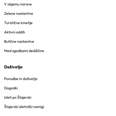
V objemu narave
Zelene nastanitve
Turistične kmetije
Aktivni oddih
Butične nastanitve
Med zgodbami dediščine
Doživetja
Ponudbe in doživetja
Dogodki
Izleti po Štajerski
Štajerski izletniški namigi