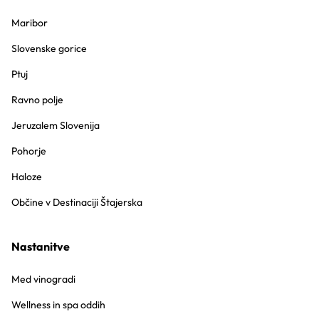
Maribor
Slovenske gorice
Ptuj
Ravno polje
Jeruzalem Slovenija
Pohorje
Haloze
Občine v Destinaciji Štajerska
Nastanitve
Med vinogradi
Wellness in spa oddih