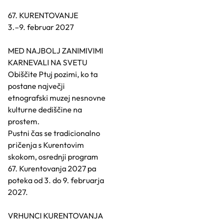
67. KURENTOVANJE
3.–9. februar 2027
MED NAJBOLJ ZANIMIVIMI
KARNEVALI NA SVETU
Obiščite Ptuj pozimi, ko ta
postane največji
etnografski muzej nesnovne
kulturne dediščine na
prostem.
Pustni čas se tradicionalno
pričenja s Kurentovim
skokom, osrednji program
67. Kurentovanja 2027 pa
poteka od 3. do 9. februarja
2027.
VRHUNCI KURENTOVANJA