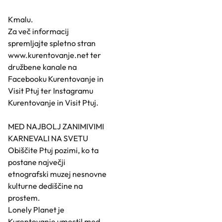
Kmalu.
Za več informacij
spremljajte spletno stran
www.kurentovanje.net ter
družbene kanale na
Facebooku Kurentovanje in
Visit Ptuj ter Instagramu
Kurentovanje in Visit Ptuj.
MED NAJBOLJ ZANIMIVIMI
KARNEVALI NA SVETU
Obiščite Ptuj pozimi, ko ta
postane največji
etnografski muzej nesnovne
kulturne dediščine na
prostem.
Lonely Planet je
Kurentovanje umestil med