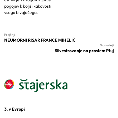
pogojev k boljši kakovosti
vsega bivajočega.
Prejšnji
NEUMORNI RISAR FRANCE MIHELIČ
Naslednji
Silvestrovanje na prostem Ptuj
3. v Evropi