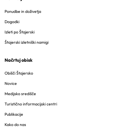
Ponudbe in doživetja
Dogodki
Izleti po Štajerski
Štajerski izletniški namigi
Načrtuj obisk
Obišči Štajersko
Novice
Medijsko središče
Turistično informacijski centri
Publikacije
Kako do nas