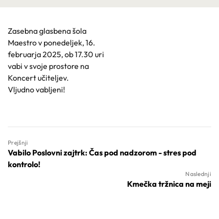
Zasebna glasbena šola
Maestro v ponedeljek, 16.
februarja 2025, ob 17.30 uri
vabi v svoje prostore na
Koncert učiteljev.
Vljudno vabljeni!
Prejšnji
Vabilo Poslovni zajtrk: Čas pod nadzorom - stres pod
kontrolo!
Naslednji
Kmečka tržnica na meji