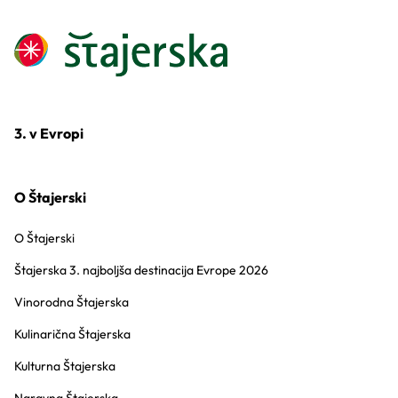
3. v Evropi
O Štajerski
O Štajerski
Štajerska 3. najboljša destinacija Evrope 2026
Vinorodna Štajerska
Kulinarična Štajerska
Kulturna Štajerska