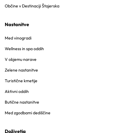
Občine v Destinaciji Štajerska
Nastanitve
Med vinogradi
Wellness in spa oddih
V objemu narave
Zelene nastanitve
Turistične kmetije
Aktivni oddih
Butične nastanitve
Med zgodbami dediščine
Doživetja