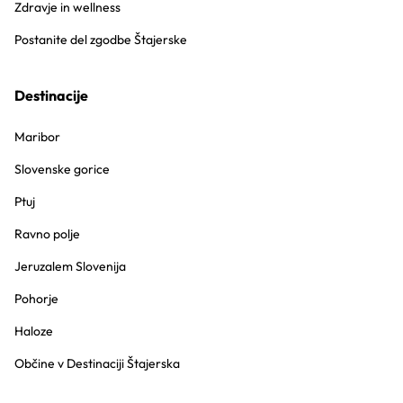
Zdravje in wellness
Postanite del zgodbe Štajerske
Destinacije
Maribor
Slovenske gorice
Ptuj
Ravno polje
Jeruzalem Slovenija
Pohorje
Haloze
Občine v Destinaciji Štajerska