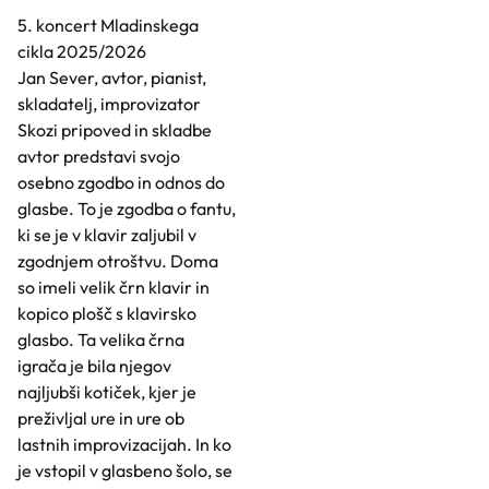
5. koncert Mladinskega
cikla 2025/2026
Jan Sever, avtor, pianist,
skladatelj, improvizator
Skozi pripoved in skladbe
avtor predstavi svojo
osebno zgodbo in odnos do
glasbe. To je zgodba o fantu,
ki se je v klavir zaljubil v
zgodnjem otroštvu. Doma
so imeli velik črn klavir in
kopico plošč s klavirsko
glasbo. Ta velika črna
igrača je bila njegov
najljubši kotiček, kjer je
preživljal ure in ure ob
lastnih improvizacijah. In ko
je vstopil v glasbeno šolo, se