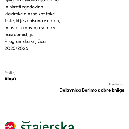
in hkrati zgodovina
klavirske glasbe kot take –
tiste, ki je zapisana v notah,
in tiste, ki obstaja samo v
naši domišljiji.
Programska knjižica
2025/2026
Prejšnji
Blup?
Naslednji
Delavnica Berimo dobre knjige