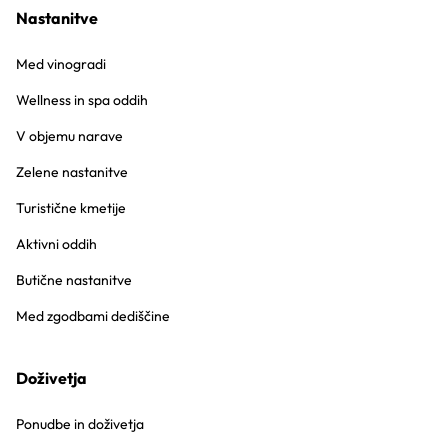
Nastanitve
Med vinogradi
Wellness in spa oddih
V objemu narave
Zelene nastanitve
Turistične kmetije
Aktivni oddih
Butične nastanitve
Med zgodbami dediščine
Doživetja
Ponudbe in doživetja