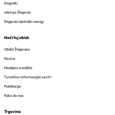
Dogodki
Izleti po Štajerski
Štajerski izletniški namigi
Načrtuj obisk
Obišči Štajersko
Novice
Medijsko središče
Turistično informacijski centri
Publikacije
Kako do nas
Trgovina