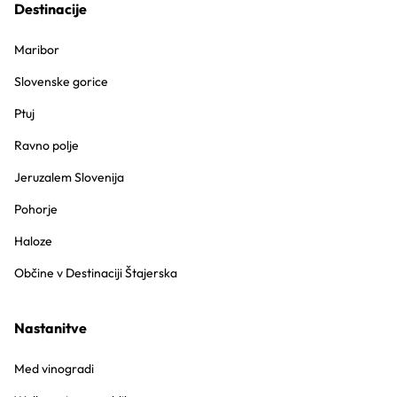
Destinacije
Maribor
Slovenske gorice
Ptuj
Ravno polje
Jeruzalem Slovenija
Pohorje
Haloze
Občine v Destinaciji Štajerska
Nastanitve
Med vinogradi