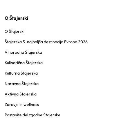
O Štajerski
O Štajerski
Štajerska 3. najboljša destinacija Evrope 2026
Vinorodna Štajerska
Kulinarična Štajerska
Kulturna Štajerska
Naravna Štajerska
Aktivna Štajerska
Zdravje in wellness
Postanite del zgodbe Štajerske