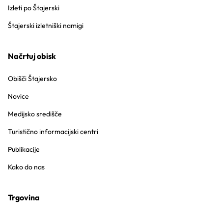
Izleti po Štajerski
Štajerski izletniški namigi
Načrtuj obisk
Obišči Štajersko
Novice
Medijsko središče
Turistično informacijski centri
Publikacije
Kako do nas
Trgovina