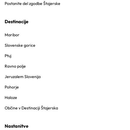
Postanite del zgodbe Štajerske
Destinacije
Maribor
Slovenske gorice
Ptuj
Ravno polje
Jeruzalem Slovenija
Pohorje
Haloze
Občine v Destinaciji Štajerska
Nastanitve