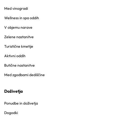
Med vinogradi
Wellness in spa oddih
V objemu narave
Zelene nastanitve
Turistične kmetije
Aktivni oddih
Butične nastanitve
Med zgodbami dediščine
Doživetja
Ponudbe in doživetja
Dogodki