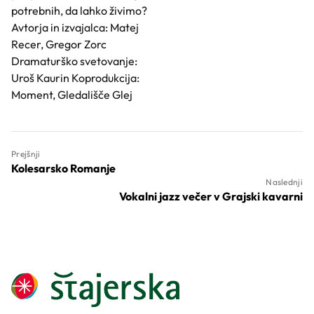
potrebnih, da lahko živimo?
Avtorja in izvajalca: Matej
Recer, Gregor Zorc
Dramaturško svetovanje:
Uroš Kaurin Koprodukcija:
Moment, Gledališče Glej
Prejšnji
Kolesarsko Romanje
Naslednji
Vokalni jazz večer v Grajski kavarni