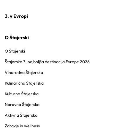
3. v Evropi
O Štajerski
O Štajerski
Štajerska 3. najboljša destinacija Evrope 2026
Vinorodna Štajerska
Kulinarična Štajerska
Kulturna Štajerska
Naravna Štajerska
Aktivna Štajerska
Zdravje in wellness