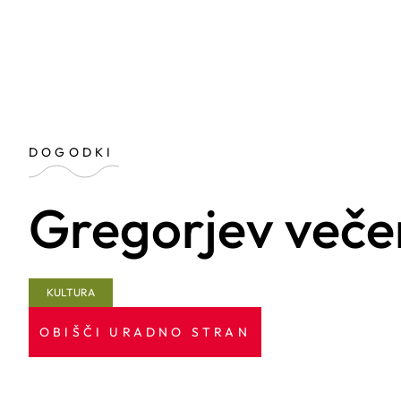
DOGODKI
Gregorjev večer
KULTURA
OBIŠČI URADNO STRAN