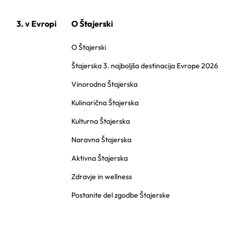
3. v Evropi
O Štajerski
O Štajerski
Štajerska 3. najboljša destinacija Evrope 2026
Vinorodna Štajerska
Kulinarična Štajerska
Kulturna Štajerska
Naravna Štajerska
Aktivna Štajerska
Zdravje in wellness
Postanite del zgodbe Štajerske