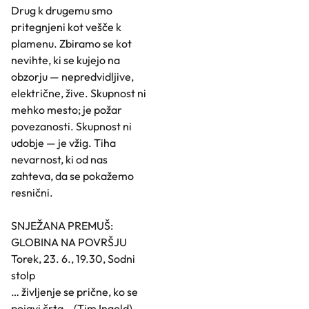
Drug k drugemu smo
pritegnjeni kot vešče k
plamenu. Zbiramo se kot
nevihte, ki se kujejo na
obzorju — nepredvidljive,
električne, žive. Skupnost ni
mehko mesto; je požar
povezanosti. Skupnost ni
udobje — je vžig. Tiha
nevarnost, ki od nas
zahteva, da se pokažemo
resnični.
SNJEŽANA PREMUŠ:
GLOBINA NA POVRŠJU
Torek, 23. 6., 19.30, Sodni
stolp
… življenje se prične, ko se
pojavi črta …(Tim Ingold)