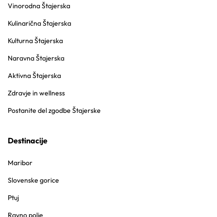
Vinorodna Štajerska
Kulinarična Štajerska
Kulturna Štajerska
Naravna Štajerska
Aktivna Štajerska
Zdravje in wellness
Postanite del zgodbe Štajerske
Destinacije
Maribor
Slovenske gorice
Ptuj
Ravno polje