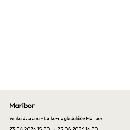
Maribor
Velika dvorana – Lutkovno gledališče Maribor
23.06.2026 15:30
→ 23.06.2026 16:30