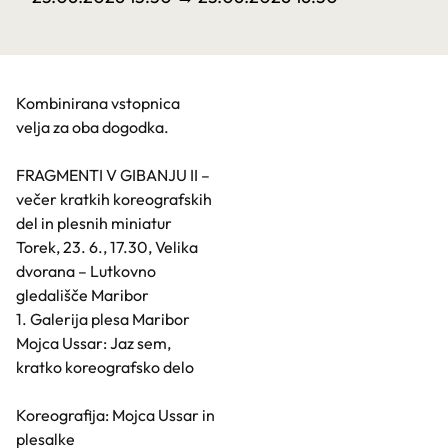
Kombinirana vstopnica
velja za oba dogodka.
FRAGMENTI V GIBANJU II –
večer kratkih koreografskih
del in plesnih miniatur
Torek, 23. 6., 17.30, Velika
dvorana – Lutkovno
gledališče Maribor
1. Galerija plesa Maribor
Mojca Ussar: Jaz sem,
kratko koreografsko delo
Koreografija: Mojca Ussar in
plesalke