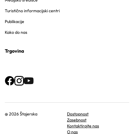
Medijsko središče
Turistično informacijski centri
Publikacije
Kako do nas
Trgovina
@ 2026 Štajerska
Dostopnost
Zasebnost
Kontaktirajte nas
O nas