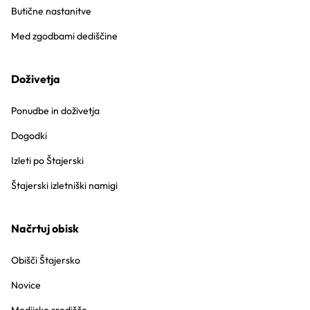
Butične nastanitve
Med zgodbami dediščine
Doživetja
Ponudbe in doživetja
Dogodki
Izleti po Štajerski
Štajerski izletniški namigi
Načrtuj obisk
Obišči Štajersko
Novice