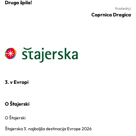
Druga špila!
Naslednji
Coprnica Dragica
3. v Evropi
O Štajerski
O Štajerski
Štajerska 3. najboljša destinacija Evrope 2026