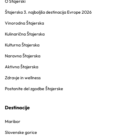
O Štajerski
Štajerska 3. najboljša destinacija Evrope 2026
Vinorodna Štajerska
Kulinarična Štajerska
Kulturna Štajerska
Naravna Štajerska
Aktivna Štajerska
Zdravje in wellness
Postanite del zgodbe Štajerske
Destinacije
Maribor
Slovenske gorice