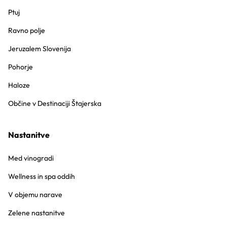
Ptuj
Ravno polje
Jeruzalem Slovenija
Pohorje
Haloze
Občine v Destinaciji Štajerska
Nastanitve
Med vinogradi
Wellness in spa oddih
V objemu narave
Zelene nastanitve