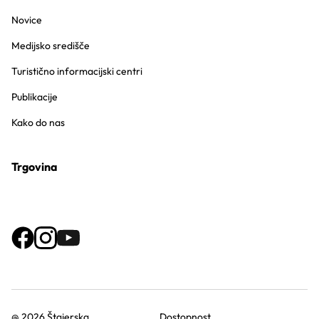
Novice
Medijsko središče
Turistično informacijski centri
Publikacije
Kako do nas
Trgovina
@ 2026 Štajerska
Dostopnost