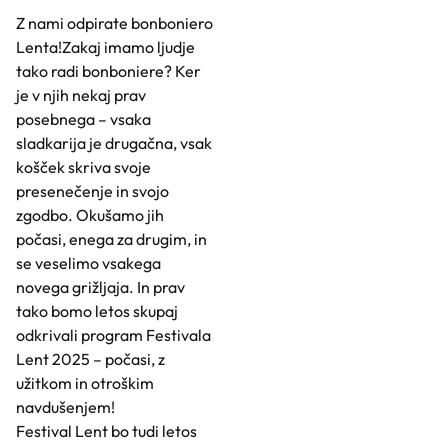
Z nami odpirate bonboniero
Lenta!Zakaj imamo ljudje
tako radi bonboniere? Ker
je v njih nekaj prav
posebnega – vsaka
sladkarija je drugačna, vsak
košček skriva svoje
presenečenje in svojo
zgodbo. Okušamo jih
počasi, enega za drugim, in
se veselimo vsakega
novega grižljaja. In prav
tako bomo letos skupaj
odkrivali program Festivala
Lent 2025 – počasi, z
užitkom in otroškim
navdušenjem!
Festival Lent bo tudi letos