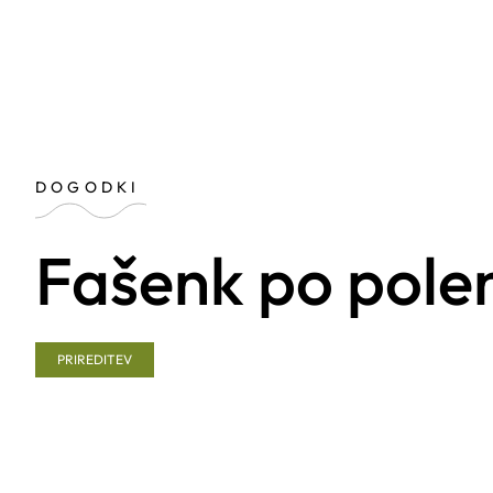
DOGODKI
Fašenk po pole
PRIREDITEV