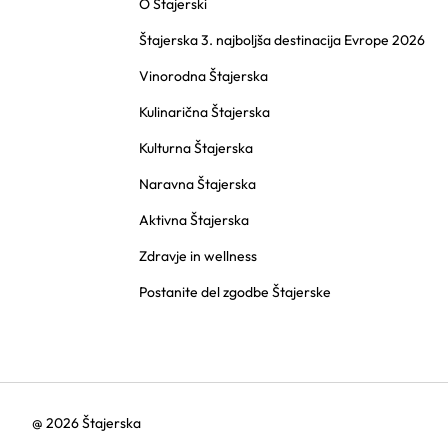
O Štajerski
Štajerska 3. najboljša destinacija Evrope 2026
Vinorodna Štajerska
Kulinarična Štajerska
Kulturna Štajerska
Naravna Štajerska
Aktivna Štajerska
Zdravje in wellness
Postanite del zgodbe Štajerske
@ 2026 Štajerska