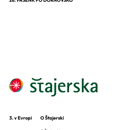
3. v Evropi
O Štajerski