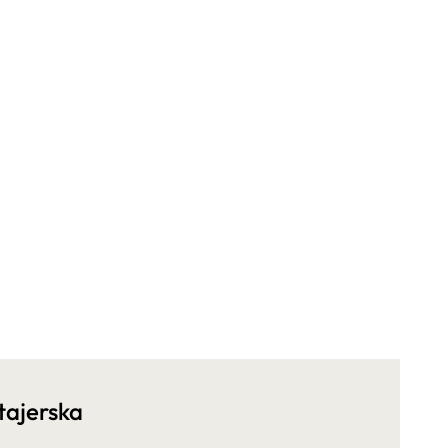
tajerska