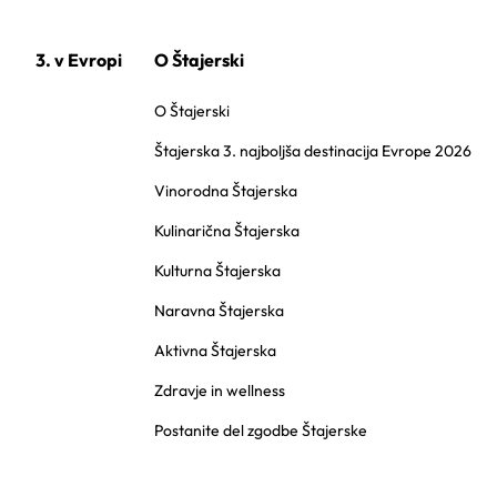
3. v Evropi
O Štajerski
O Štajerski
Štajerska 3. najboljša destinacija Evrope 2026
Vinorodna Štajerska
Kulinarična Štajerska
Kulturna Štajerska
Naravna Štajerska
Aktivna Štajerska
Zdravje in wellness
Postanite del zgodbe Štajerske