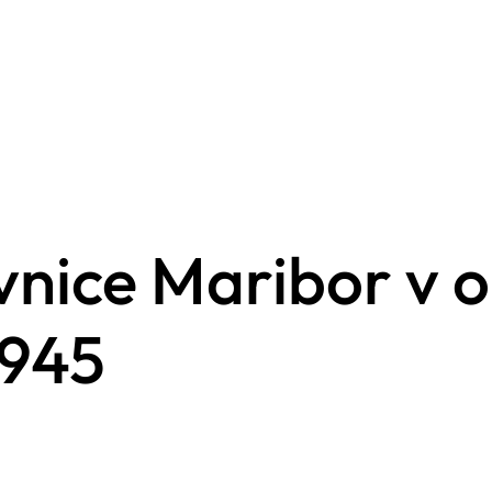
avnice Maribor v
1945