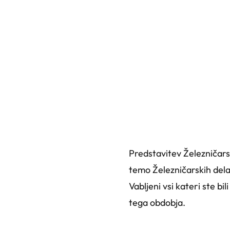
Predstavitev Železničars
temo Železničarskih dela
Vabljeni vsi kateri ste b
tega obdobja.