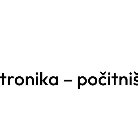
ktronika – počitn