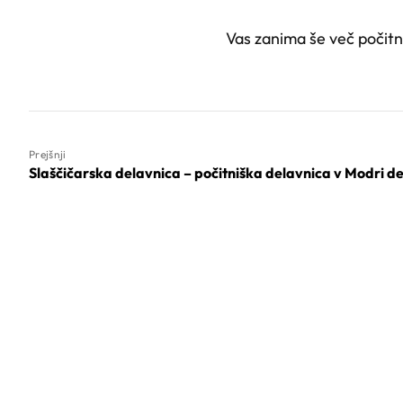
Vas zanima še več počitn
Prejšnji
Slaščičarska delavnica – počitniška delavnica v Modri de