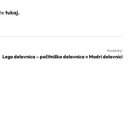
ete
tukaj.
Naslednji
Lego delavnica – počitniška delavnica v Modri delavnici