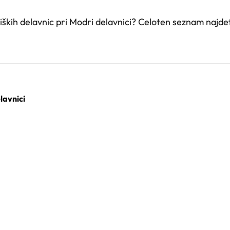
iških delavnic pri Modri delavnici? Celoten seznam najd
lavnici