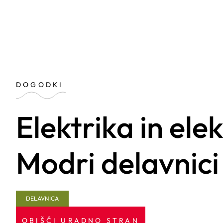
DOGODKI
Elektrika in ele
Modri delavnici
DELAVNICA
OBIŠČI URADNO STRAN