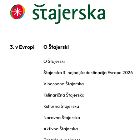
3. v Evropi
O Štajerski
O Štajerski
Štajerska 3. najboljša destinacija Evrope 2026
Vinorodna Štajerska
Kulinarična Štajerska
Kulturna Štajerska
Naravna Štajerska
Aktivna Štajerska
Zdravje in wellness