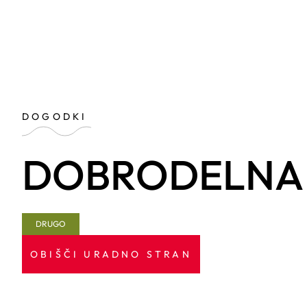
DOGODKI
DOBRODELNA 
DRUGO
OBIŠČI URADNO STRAN