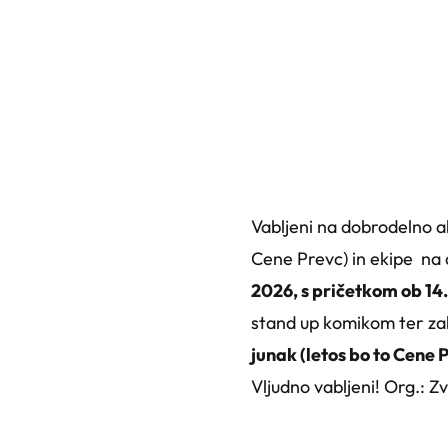
Vabljeni na dobrodelno a
Cene Prevc) in ekipe na
2026, s pričetkom ob 14. 
stand up komikom ter zaba
junak (letos bo to Cene P
Vljudno vabljeni! Org.: 