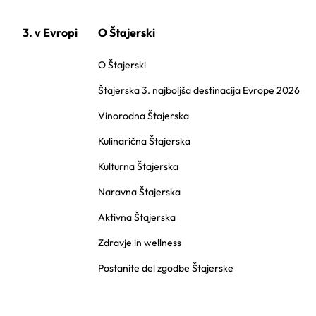
3. v Evropi
O Štajerski
O Štajerski
Štajerska 3. najboljša destinacija Evrope 2026
Vinorodna Štajerska
Kulinarična Štajerska
Kulturna Štajerska
Naravna Štajerska
Aktivna Štajerska
Zdravje in wellness
Postanite del zgodbe Štajerske