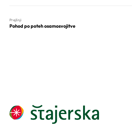
Prejšnji
Pohod po poteh osamosvojitve