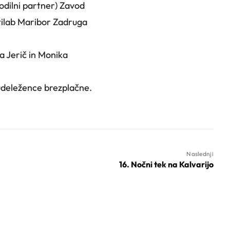
vodilni partner) Zavod
ilab Maribor Zadruga
a Jerič in Monika
 udeležence brezplačne.
Naslednji
16. Nočni tek na Kalvarijo