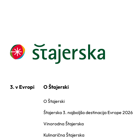
3. v Evropi
O Štajerski
O Štajerski
Štajerska 3. najboljša destinacija Evrope 2026
Vinorodna Štajerska
Kulinarična Štajerska