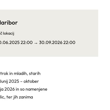
aribor
č lokacij
0.06.2025 22:00
→ 30.09.2026 22:00
rok in mladih, starih
Junij 2025 – oktober
ija 2026 in so namenjene
ic, ter jih zanima