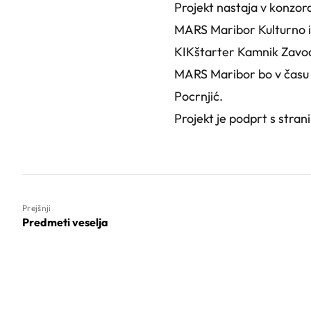
Projekt nastaja v konzorc
MARS Maribor Kulturno i
KIKštarter Kamnik Zavo
MARS Maribor bo v času p
Pocrnjić.
Projekt je podprt s stran
Prejšnji
Predmeti veselja