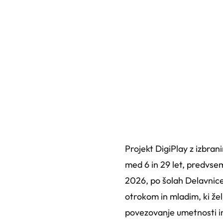
Projekt DigiPlay z izbra
med 6 in 29 let, predvse
2026, po šolah Delavnice
otrokom in mladim, ki žel
povezovanje umetnosti in