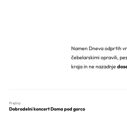
Namen Dneva odprtih v
čebelarskimi opravili, pe
kraja in ne nazadnje
dose
Prejšnji
Dobrodelni koncert Doma pod gorco