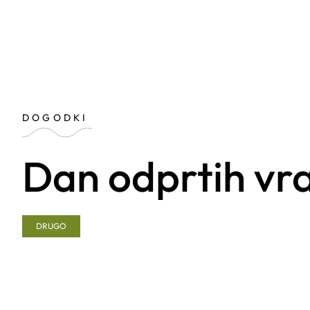
DOGODKI
Dan odprtih vr
DRUGO