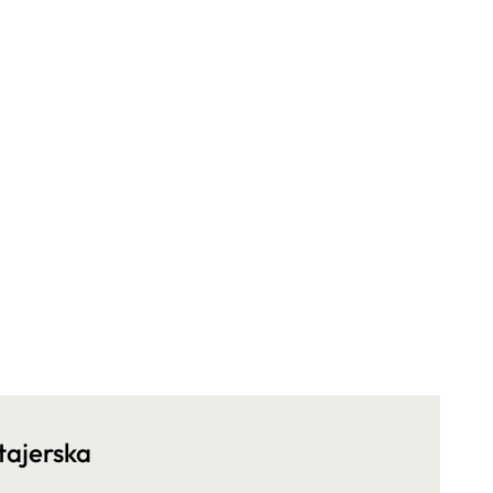
tajerska