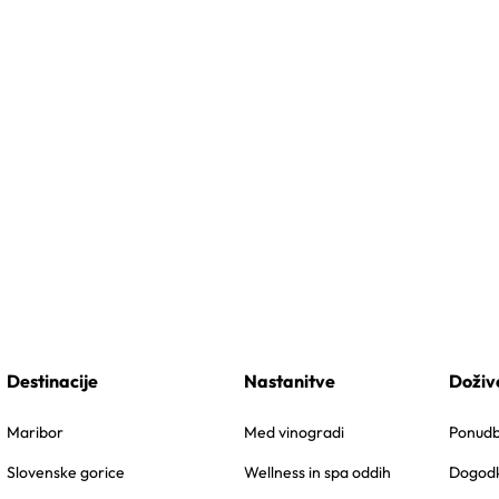
Destinacije
Nastanitve
Doživ
Maribor
Med vinogradi
Ponudbe
Slovenske gorice
Wellness in spa oddih
Dogodk