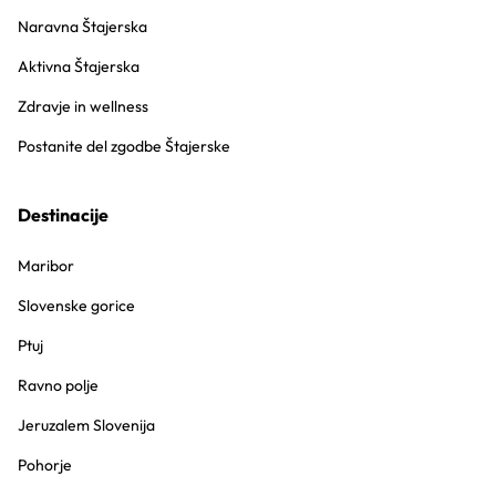
Naravna Štajerska
Aktivna Štajerska
Zdravje in wellness
Postanite del zgodbe Štajerske
Destinacije
Maribor
Slovenske gorice
Ptuj
Ravno polje
Jeruzalem Slovenija
Pohorje