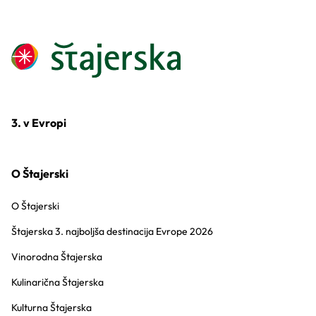
3. v Evropi
O Štajerski
O Štajerski
Štajerska 3. najboljša destinacija Evrope 2026
Vinorodna Štajerska
Kulinarična Štajerska
Kulturna Štajerska