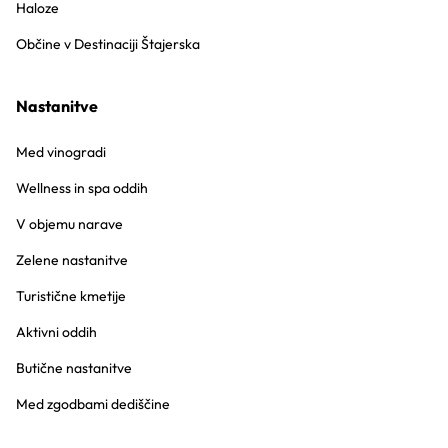
Haloze
Občine v Destinaciji Štajerska
Nastanitve
Med vinogradi
Wellness in spa oddih
V objemu narave
Zelene nastanitve
Turistične kmetije
Aktivni oddih
Butične nastanitve
Med zgodbami dediščine