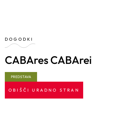
DOGODKI
CABAres CABArei
PREDSTAVA
OBIŠČI URADNO STRAN