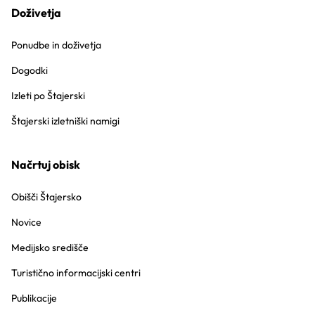
Doživetja
Ponudbe in doživetja
Dogodki
Izleti po Štajerski
Štajerski izletniški namigi
Načrtuj obisk
Obišči Štajersko
Novice
Medijsko središče
Turistično informacijski centri
Publikacije