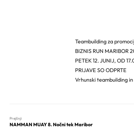
Teambuilding za promocijo
BIZNIS RUN MARIBOR 2
PETEK 12. JUNIJ, OD 17
PRIJAVE SO ODPRTE
Vrhunski teambuilding i
Prejšnji
NAMMAN MUAY 8. Nočni tek Maribor