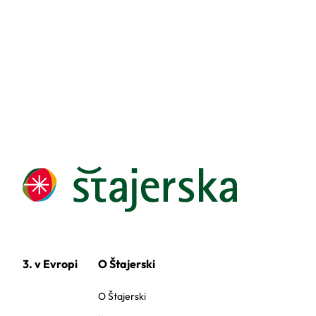
3. v Evropi
O Štajerski
O Štajerski