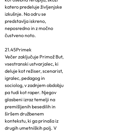
katero predeluje življenjske
izkušnje. Na odru se
predstavlja iskreno,
neposredno in z močno
čustveno noto.
21.45Primek
Večer zaključuje Primož But,
vsestranski ustvarjalec, ki
deluje kot režiser, scenarist,
igralec, pedagog in
sociolog, v zadnjem obdobju
pa tudi kot raper. Njegov
glasbeni izraz temelji na
premišljenih besedilih in
širšem družbenem
kontekstu, ki ga prinaša iz
drugih umetniških polj. V