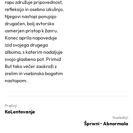
rapu združuje pripovednost,
refleksijo in osebno izkušnjo.
Njegovi nastopi ponujajo
drugačen, bolj avtorsko
usmerjen pristop k žanru.
Konec aprila napoveduje
izid svojega drugega
albuma, s katerim nadaljuje
svojo glasbeno pot. Primož
But tako večer zaokroži z
zrelim in vsebinsko bogatim
nastopom.
Prejšnji
KoLentovanje
Naslednji
Šprwni • Abnormala