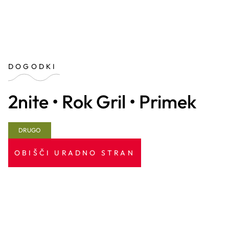
DOGODKI
2nite • Rok Gril • Primek
DRUGO
OBIŠČI URADNO STRAN