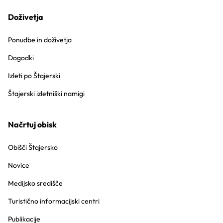
Doživetja
Ponudbe in doživetja
Dogodki
Izleti po Štajerski
Štajerski izletniški namigi
Načrtuj obisk
Obišči Štajersko
Novice
Medijsko središče
Turistično informacijski centri
Publikacije