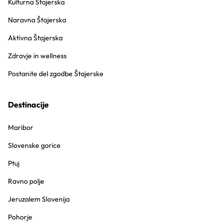
Kulturna Štajerska
Naravna Štajerska
Aktivna Štajerska
Zdravje in wellness
Postanite del zgodbe Štajerske
Destinacije
Maribor
Slovenske gorice
Ptuj
Ravno polje
Jeruzalem Slovenija
Pohorje