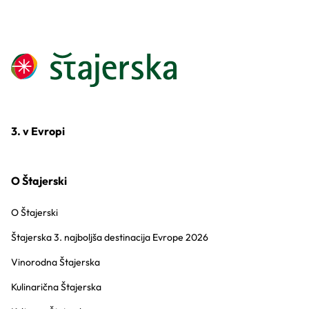
3. v Evropi
O Štajerski
O Štajerski
Štajerska 3. najboljša destinacija Evrope 2026
Vinorodna Štajerska
Kulinarična Štajerska