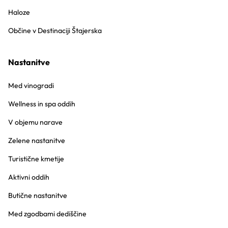
Haloze
Občine v Destinaciji Štajerska
Nastanitve
Med vinogradi
Wellness in spa oddih
V objemu narave
Zelene nastanitve
Turistične kmetije
Aktivni oddih
Butične nastanitve
Med zgodbami dediščine