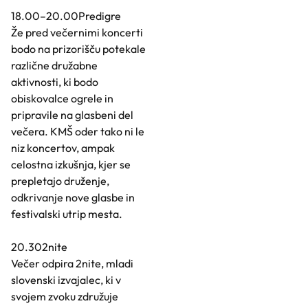
18.00–20.00Predigre
Že pred večernimi koncerti
bodo na prizorišču potekale
različne družabne
aktivnosti, ki bodo
obiskovalce ogrele in
pripravile na glasbeni del
večera. KMŠ oder tako ni le
niz koncertov, ampak
celostna izkušnja, kjer se
prepletajo druženje,
odkrivanje nove glasbe in
festivalski utrip mesta.
20.302nite
Večer odpira 2nite, mladi
slovenski izvajalec, ki v
svojem zvoku združuje