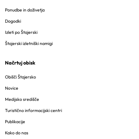
Ponudbe in doživetja
Dogodki
Izleti po Štajerski
Štajerski izletniški namigi
Načrtuj obisk
Obišči Štajersko
Novice
Medijsko središče
Turistično informacijski centri
Publikacije
Kako do nas