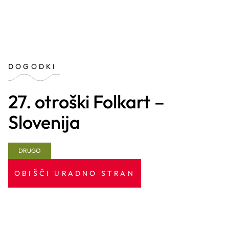
DOGODKI
27. otroški Folkart –
Slovenija
DRUGO
OBIŠČI URADNO STRAN