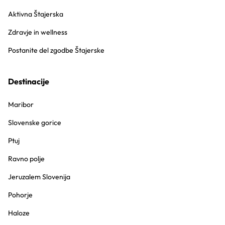
Aktivna Štajerska
Zdravje in wellness
Postanite del zgodbe Štajerske
Destinacije
Maribor
Slovenske gorice
Ptuj
Ravno polje
Jeruzalem Slovenija
Pohorje
Haloze