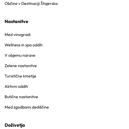
Občine v Destinaciji Štajerska
Nastanitve
Med vinogradi
Wellness in spa oddih
V objemu narave
Zelene nastanitve
Turistične kmetije
Aktivni oddih
Butične nastanitve
Med zgodbami dediščine
Doživetja