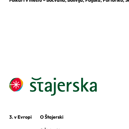
3. v Evropi
O Štajerski