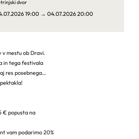
trinjski dvor
4.07.2026 19:00
→ 04.07.2026 20:00
v v mestu ob Dravi.
a in tega festivala
kaj res posebnega…
spektakla!
 5 € popusta na
pLent vam podarimo 20%