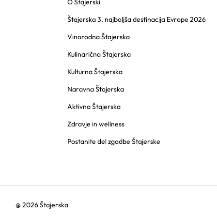
O Štajerski
Štajerska 3. najboljša destinacija Evrope 2026
Vinorodna Štajerska
Kulinarična Štajerska
Kulturna Štajerska
Naravna Štajerska
Aktivna Štajerska
Zdravje in wellness
Postanite del zgodbe Štajerske
@ 2026 Štajerska