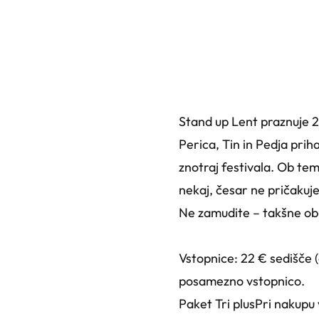
Stand up Lent praznuje 2
Perica, Tin in Pedja prih
znotraj festivala. Ob t
nekaj, česar ne pričakuje
Ne zamudite – takšne ob
Vstopnice: 22 € sedišče (d
posamezno vstopnico.
Paket Tri plusPri nakupu