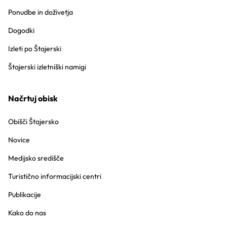
Ponudbe in doživetja
Dogodki
Izleti po Štajerski
Štajerski izletniški namigi
Načrtuj obisk
Obišči Štajersko
Novice
Medijsko središče
Turistično informacijski centri
Publikacije
Kako do nas