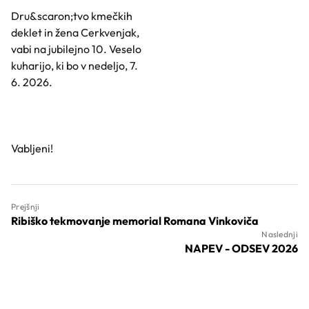
Dru&scaron;tvo kmečkih
deklet in žena Cerkvenjak,
vabi na jubilejno 10. Veselo
kuharijo, ki bo v nedeljo, 7.
6. 2026.
Vabljeni!
Prejšnji
Ribiško tekmovanje memorial Romana Vinkoviča
Naslednji
NAPEV - ODSEV 2026