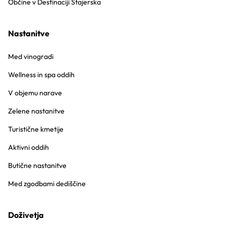
Občine v Destinaciji Štajerska
Nastanitve
Med vinogradi
Wellness in spa oddih
V objemu narave
Zelene nastanitve
Turistične kmetije
Aktivni oddih
Butične nastanitve
Med zgodbami dediščine
Doživetja