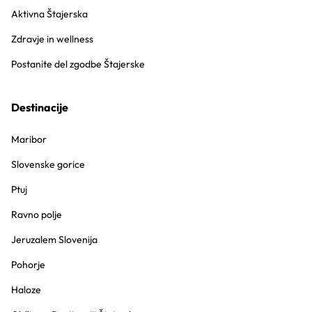
Aktivna Štajerska
Zdravje in wellness
Postanite del zgodbe Štajerske
Destinacije
Maribor
Slovenske gorice
Ptuj
Ravno polje
Jeruzalem Slovenija
Pohorje
Haloze