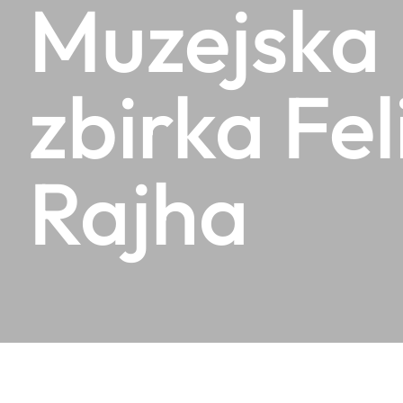
Muzejska
zbirka Fel
Rajha