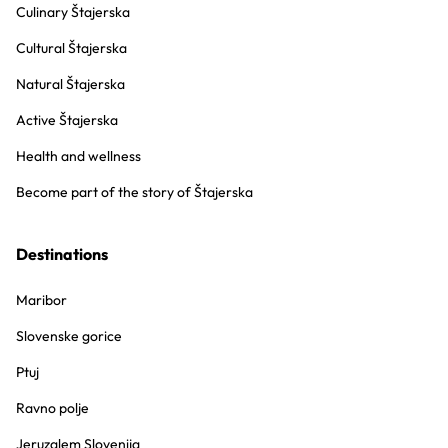
Culinary Štajerska
Cultural Štajerska
Natural Štajerska
Active Štajerska
Health and wellness
Become part of the story of Štajerska
Destinations
Maribor
Slovenske gorice
Ptuj
Ravno polje
Jeruzalem Slovenija