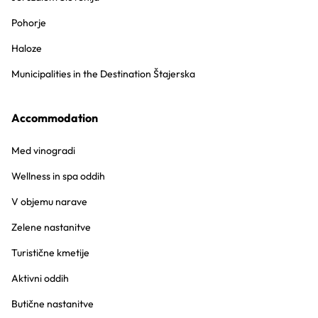
Pohorje
Haloze
Municipalities in the Destination Štajerska
Accommodation
Med vinogradi
Wellness in spa oddih
V objemu narave
Zelene nastanitve
Turistične kmetije
Aktivni oddih
Butične nastanitve