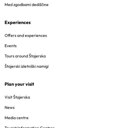
Med zgodbami dediščine
Experiences
Offers and experiences
Events
Tours around Štajerska
Štajerski izletniški namigi
Plan your visit
Visit Štajerska
News
Media centre